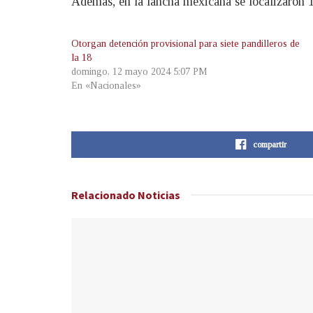
Además, en la lancha mexicana se localizaron 
Otorgan detención provisional para siete pandilleros de
la 18
domingo, 12 mayo 2024 5:07 PM
En «Nacionales»
compartir
Relacionado
Noticias