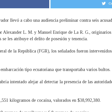
Co
or llevó a cabo una audiencia preliminar contra seis acusados
or Alexander L. M. y Manuel Enrique de La R. G., originarios
se les atribuye el delito de posesión y tenencia.
eral de la República (FGR), los señalados fueron intervenidos
embarcación tipo ecuatoriana que transportaba varios bultos.
bría intentado alejar al detectar la presencia de las autoridad
1,551 kilogramos de cocaína, valorados en $38,992,380.