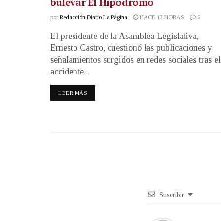
bulevar El Hipódromo
por
Redacción Diario La Página
HACE 13 HORAS
0
El presidente de la Asamblea Legislativa,
Ernesto Castro, cuestionó las publicaciones y
señalamientos surgidos en redes sociales tras el
accidente...
LEER MÁS
Suscribir