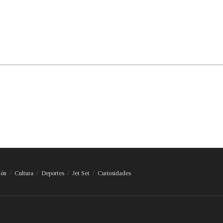
ión
Cultura
Deportes
Jet Set
Curiosidades