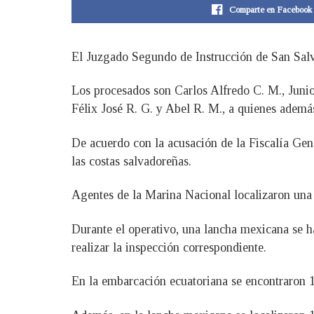
Comparte en Facebook
El Juzgado Segundo de Instrucción de San Salvad
Los procesados son Carlos Alfredo C. M., Juni
Félix José R. G. y Abel R. M., a quienes además 
De acuerdo con la acusación de la Fiscalía Gen
las costas salvadoreñas.
Agentes de la Marina Nacional localizaron una 
Durante el operativo, una lancha mexicana se ha
realizar la inspección correspondiente.
En la embarcación ecuatoriana se encontraron 