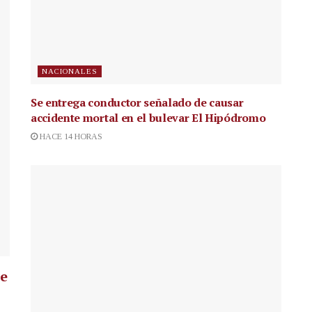
NACIONALES
Se entrega conductor señalado de causar
accidente mortal en el bulevar El Hipódromo
HACE 14 HORAS
ue