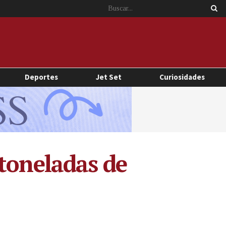
Deportes
Jet Set
Curiosidades
 toneladas de