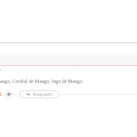
s
ango, Cordial de Mango, Jugo de Mango.
1
Responder