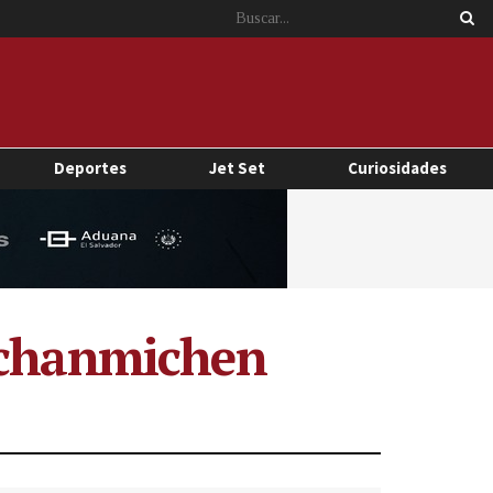
Deportes
Jet Set
Curiosidades
 Ichanmichen