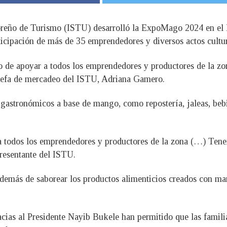
doreño de Turismo (ISTU) desarrolló la ExpoMago 2024 en el
ticipación de más de 35 emprendedores y diversos actos cultura
o de apoyar a todos los emprendedores y productores de la zo
 jefa de mercadeo del ISTU, Adriana Gamero.
astronómicos a base de mango, como repostería, jaleas, bebida
 a todos los emprendedores y productores de la zona (…) Te
presentante del ISTU.
, además de saborear los productos alimenticios creados con ma
ias al Presidente Nayib Bukele han permitido que las familias