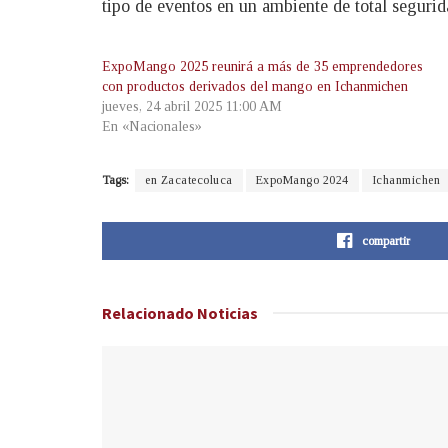
tipo de eventos en un ambiente de total segurid
ExpoMango 2025 reunirá a más de 35 emprendedores
con productos derivados del mango en Ichanmichen
jueves, 24 abril 2025 11:00 AM
En «Nacionales»
Tags:
en Zacatecoluca
ExpoMango 2024
Ichanmichen
compartir
Relacionado
Noticias