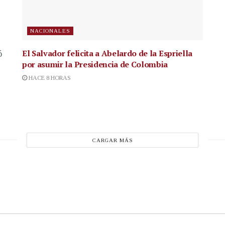
NACIONALES
El Salvador felicita a Abelardo de la Espriella
ó
por asumir la Presidencia de Colombia
HACE 8 HORAS
CARGAR MÁS