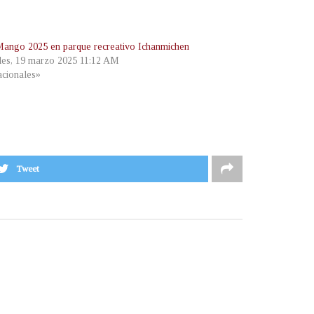
ango 2025 en parque recreativo Ichanmichen
les, 19 marzo 2025 11:12 AM
cionales»
Tweet