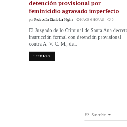
detención provisional por
feminicidio agravado imperfecto
por
Redacción Diario La Página
HACE 6 HORAS
0
El Juzgado de lo Criminal de Santa Ana decret
instrucción formal con detención provisional
contra A. V. C. M., de...
LEER MÁS
Suscribir