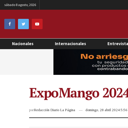
sábado 8 agosto, 2026
Nacionales
Internacionales
Entrevist
ExpoMango 2024 d
por
Redacción Diario La Página
domingo, 28 abril 2024 5:5