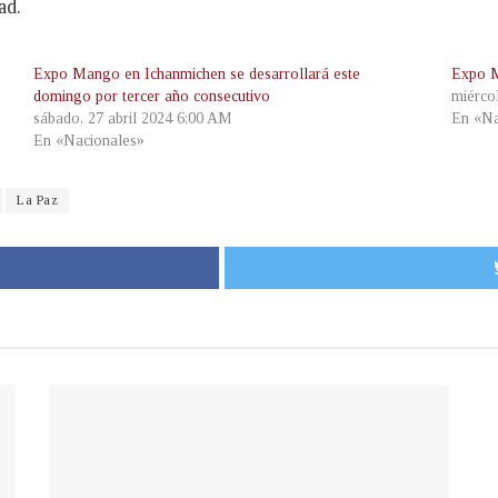
ad.
Expo Mango en Ichanmichen se desarrollará este
Expo M
domingo por tercer año consecutivo
miérco
sábado, 27 abril 2024 6:00 AM
En «Na
En «Nacionales»
La Paz