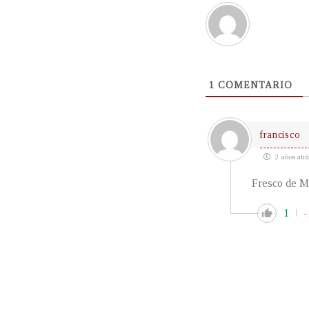
1
COMENTARIO
francisco
2 años atrá
Fresco de M
1
-