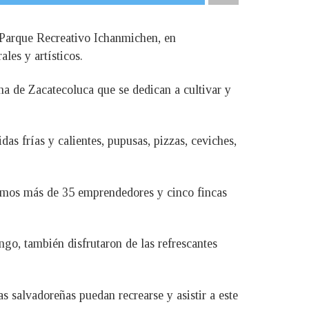
 Parque Recreativo Ichanmichen, en
les y artísticos.
na de Zacatecoluca que se dedican a cultivar y
s frías y calientes, pupusas, pizzas, ceviches,
nemos más de 35 emprendedores y cinco fincas
ngo, también disfrutaron de las refrescantes
 salvadoreñas puedan recrearse y asistir a este