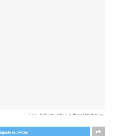
Los emprendedores mostraron productos a base de mango.
mparte en Twitter