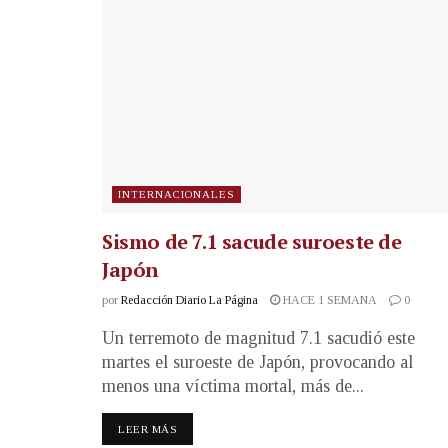
INTERNACIONALES
Sismo de 7.1 sacude suroeste de
Japón
por
Redacción Diario La Página
HACE 1 SEMANA
0
Un terremoto de magnitud 7.1 sacudió este
martes el suroeste de Japón, provocando al
menos una víctima mortal, más de...
LEER MÁS