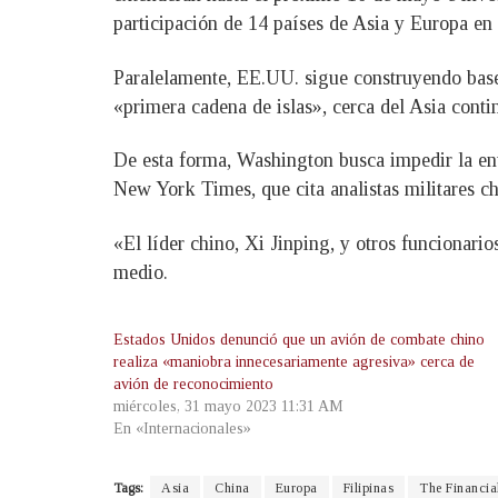
participación de 14 países de Asia y Europa en
Paralelamente, EE.UU. sigue construyendo bases
«primera cadena de islas», cerca del Asia contin
De esta forma, Washington busca impedir la entr
New York Times, que cita analistas militares c
«El líder chino, Xi Jinping, y otros funcionari
medio.
Estados Unidos denunció que un avión de combate chino
realiza «maniobra innecesariamente agresiva» cerca de
avión de reconocimiento
miércoles, 31 mayo 2023 11:31 AM
En «Internacionales»
Tags:
Asia
China
Europa
Filipinas
The Financia