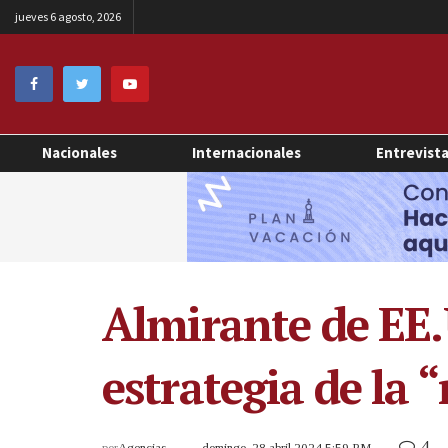
jueves 6 agosto, 2026
Nacionales
Internacionales
Entrevist
Almirante de EE.
estrategia de la 
4
por
Agencias
domingo, 28 abril 2024 5:59 PM