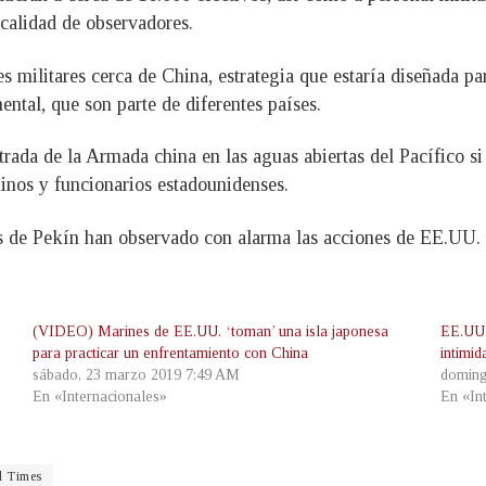
 calidad de observadores.
 militares cerca de China, estrategia que estaría diseñada pa
ental, que son parte de diferentes países.
ada de la Armada china en las aguas abiertas del Pacífico si
hinos y funcionarios estadounidenses.
os de Pekín han observado con alarma las acciones de EE.UU. L
(VIDEO) Marines de EE.UU. ‘toman’ una isla japonesa
EE.UU. 
para practicar un enfrentamiento con China
intimid
sábado, 23 marzo 2019 7:49 AM
doming
En «Internacionales»
En «In
l Times