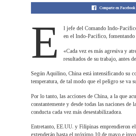
Comparte en Facebook
E
l jefe del Comando Indo-Pacífico
en el Indo-Pacífico, fomentando l
«Cada vez es más agresiva y atre
resultados de su trabajo, antes 
Según Aquilino, China está intensificando su c
temperatura, de tal modo que el peligro se va 
Por lo tanto, las acciones de China, a la que a
constantemente y desde todas las naciones de la
conducta cada vez más desestabilizadora.
Entretanto, EE.UU. y Filipinas emprendieron el 
extenderán hasta el próximo 10 de mayo e involu