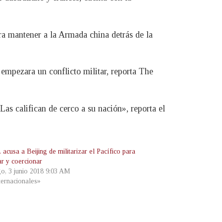
ra mantener a la Armada china detrás de la
 empezara un conflicto militar, reporta The
as califican de cerco a su nación», reporta el
acusa a Beijing de militarizar el Pacífico para
ar y coercionar
o, 3 junio 2018 9:03 AM
ternacionales»