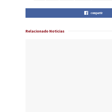
compartir
Relacionado
Noticias