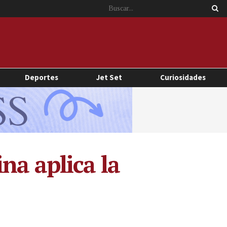
Deportes
Jet Set
Curiosidades
na aplica la