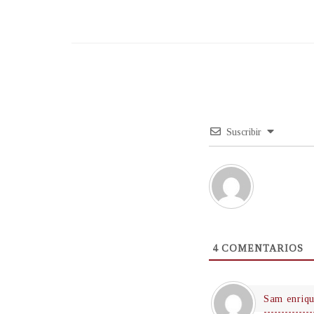
Suscribir
4
COMENTARIOS
Sam enriq