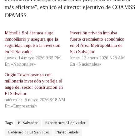
más eficiente”, explicó el director ejecutivo de COAMSS
OPAMSS.
Michelle Sol destaca auge
Inversión privada impulsa
inmobiliario y asegura que la
fuerte crecimiento económico
seguridad impulsa la inversión
en el Área Metropolitana de
en El Salvador
San Salvador
jueves, 14 mayo 2026 9:35 PM
lunes, 12 enero 2026 8:28 AM
En «Nacionales»
En «Nacionales»
Origin Tower avanza con
millonaria inversión y refleja el
auge del sector construcción en
El Salvador
miércoles, 6 mayo 2026 8:18 AM
En «Empresarial»
Tags:
El Salvador
ExpoBienes El Salvador
Gobierno de El Salvador
Nayib Bukele