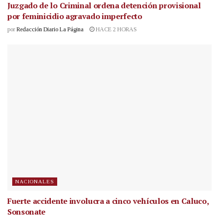
Juzgado de lo Criminal ordena detención provisional
por feminicidio agravado imperfecto
por
Redacción Diario La Página
HACE 2 HORAS
NACIONALES
Fuerte accidente involucra a cinco vehículos en Caluco,
Sonsonate