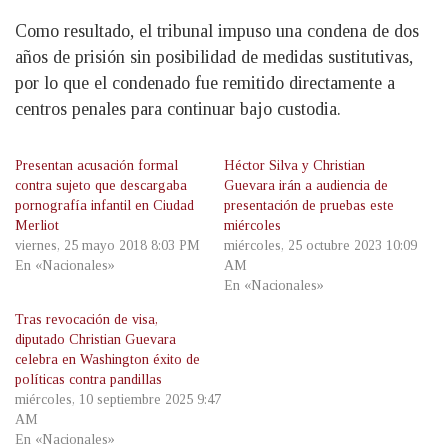
Como resultado, el tribunal impuso una condena de dos
años de prisión sin posibilidad de medidas sustitutivas,
por lo que el condenado fue remitido directamente a
centros penales para continuar bajo custodia.
Presentan acusación formal
Héctor Silva y Christian
contra sujeto que descargaba
Guevara irán a audiencia de
pornografía infantil en Ciudad
presentación de pruebas este
Merliot
miércoles
viernes, 25 mayo 2018 8:03 PM
miércoles, 25 octubre 2023 10:09
En «Nacionales»
AM
En «Nacionales»
Tras revocación de visa,
diputado Christian Guevara
celebra en Washington éxito de
políticas contra pandillas
miércoles, 10 septiembre 2025 9:47
AM
En «Nacionales»