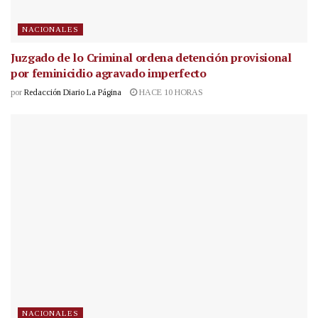
NACIONALES
Juzgado de lo Criminal ordena detención provisional
por feminicidio agravado imperfecto
por
Redacción Diario La Página
HACE 10 HORAS
NACIONALES