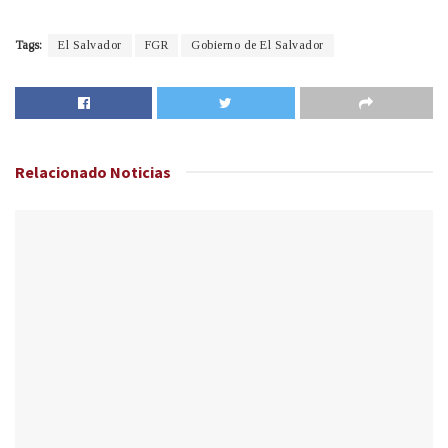
Tags:
El Salvador
FGR
Gobierno de El Salvador
Relacionado
Noticias