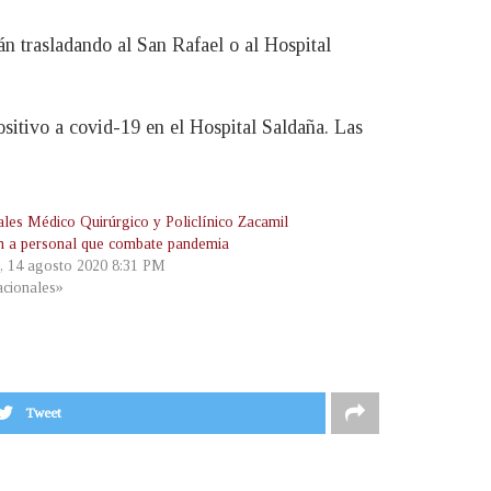
án trasladando al San Rafael o al Hospital
ositivo a covid-19 en el Hospital Saldaña. Las
ales Médico Quirúrgico y Policlínico Zacamil
n a personal que combate pandemia
s, 14 agosto 2020 8:31 PM
cionales»
Tweet