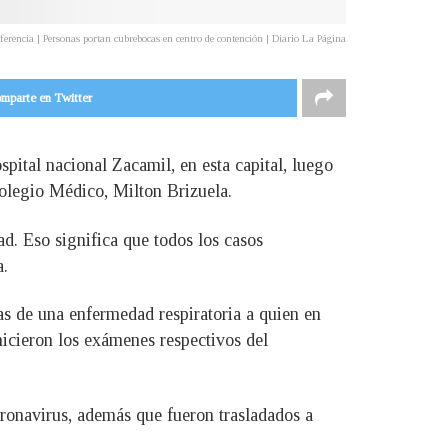
ferencia | Personas portan cubrebocas en centro de contención | Diario La Página
mparte en Twitter
pital nacional Zacamil, en esta capital, luego
Colegio Médico, Milton Brizuela.
d. Eso significa que todos los casos
a.
as de una enfermedad respiratoria a quien en
hicieron los exámenes respectivos del
oronavirus, además que fueron trasladados a