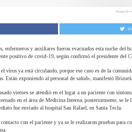
Imagen de re
Co
s, enfermeros y auxiliares fueron evacuados esta noche del hos
nte positivo de covid-19, según confirmó el presidente del 
el virus ya está circulando, porque ese caso es de la comunida
s. Están exponiendo al personal de salud», manifestó Brizuel
asado viernes se atendió en el lugar a un paciente con síntom
ernado en el área de Medicina Interna; posteriormente, se le 
diato fue enviado al hospital San Rafael, en Santa Tecla.
contacto con el paciente y ya se le realizaron pruebas para c
na.