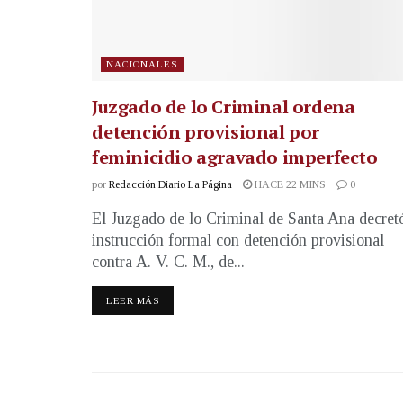
NACIONALES
Juzgado de lo Criminal ordena
detención provisional por
feminicidio agravado imperfecto
por
Redacción Diario La Página
HACE 22 MINS
0
El Juzgado de lo Criminal de Santa Ana decret
instrucción formal con detención provisional
contra A. V. C. M., de...
LEER MÁS