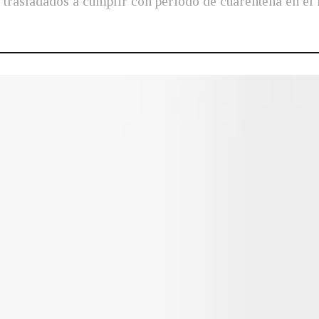
 trasladados a cumplir con periodo de cuarentena en el 