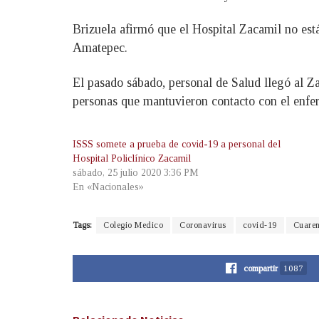
Brizuela afirmó que el Hospital Zacamil no está
Amatepec.
El pasado sábado, personal de Salud llegó al Za
personas que mantuvieron contacto con el enf
ISSS somete a prueba de covid-19 a personal del
Hospital Policlínico Zacamil
sábado, 25 julio 2020 3:36 PM
En «Nacionales»
Tags:
Colegio Medico
Coronavirus
covid-19
Cuaren
compartir
1087