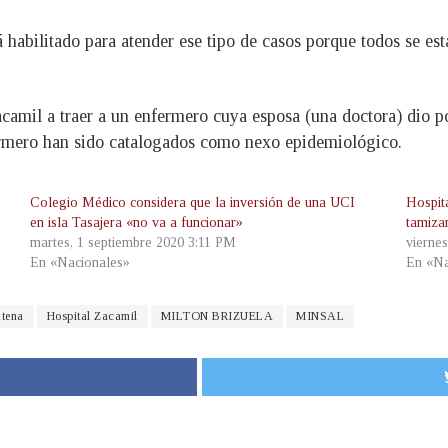
 habilitado para atender ese tipo de casos porque todos se est
camil a traer a un enfermero cuya esposa (una doctora) dio p
ermero han sido catalogados como nexo epidemiológico.
Colegio Médico considera que la inversión de una UCI
Hospit
en isla Tasajera «no va a funcionar»
tamiza
martes, 1 septiembre 2020 3:11 PM
vierne
En «Nacionales»
En «Na
tena
Hospital Zacamil
MILTON BRIZUELA
MINSAL