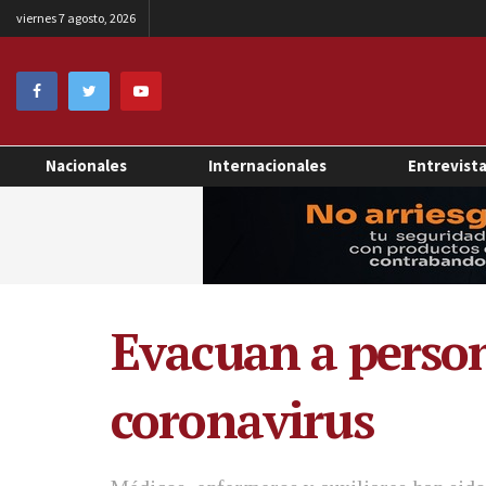
viernes 7 agosto, 2026
Nacionales
Internacionales
Entrevist
Evacuan a person
coronavirus