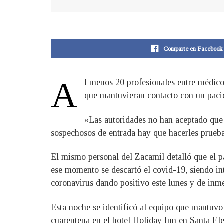
Comparte en Facebook
A
​l menos 20 profesionales entre médico
que mantuvieran contacto con un pacie
«Las autoridades no han aceptado que 
sospechosos de entrada hay que hacerles prueba
El mismo personal del Zacamil detalló que el p
ese momento se descartó el covid-19, siendo int
coronavirus dando positivo este lunes y de inme
Esta noche se identificó al equipo que mantuvo 
cuarentena en el hotel Holiday Inn en Santa Ele