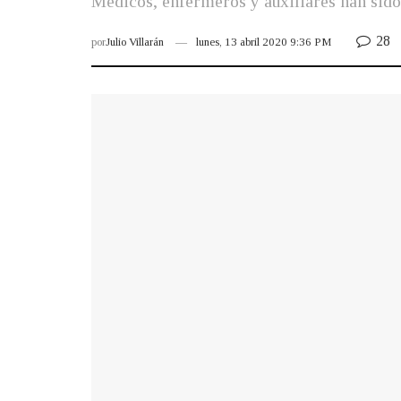
Médicos, enfermeros y auxiliares han sido
28
por
Julio Villarán
lunes, 13 abril 2020 9:36 PM