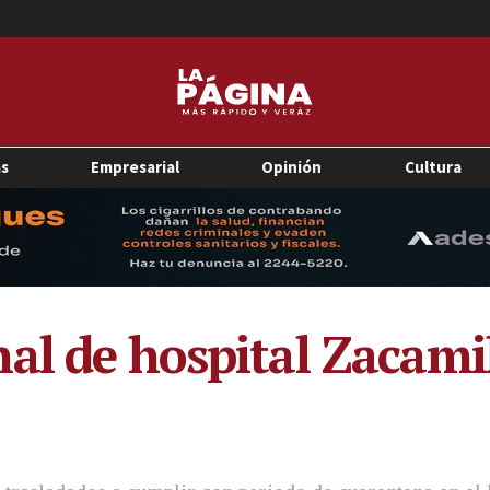
as
Empresarial
Opinión
Cultura
al de hospital Zacamil