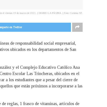
mate el viernes 19 de marzo de 2021. | DIARIO LA PÁGINA. | Foto: Cortesía SF.
mparte en Twitter
neas de responsabilidad social empresarial,
cativos ubicados en los departamentos de San
González y el Complejo Educativo Católico Ana
entro Escolar Las Trincheras, ubicados en el
r a los estudiantes que a pesar del cierre de
quellos que están próximos a incorporarse a las
de reglas, 1 frasco de vitaminas, artículos de