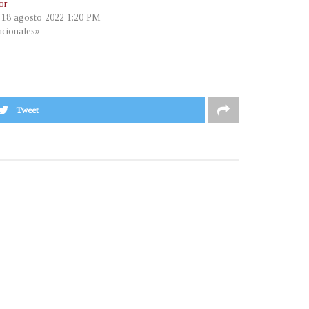
or
, 18 agosto 2022 1:20 PM
cionales»
Tweet