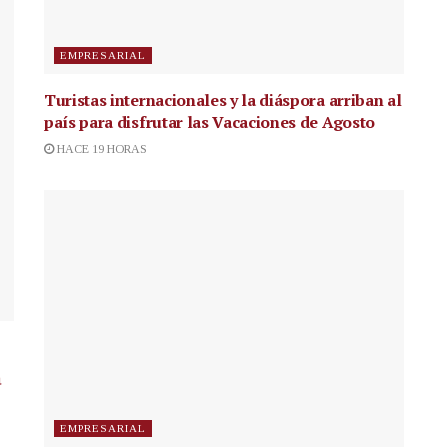
EMPRESARIAL
Turistas internacionales y la diáspora arriban al
país para disfrutar las Vacaciones de Agosto
HACE 19 HORAS
a
EMPRESARIAL