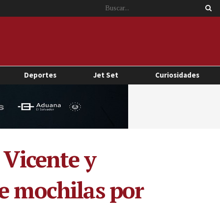
Deportes
Jet Set
Curiosidades
 Vicente y
e mochilas por