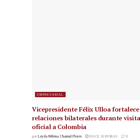
EMPRESARIAL
Vicepresidente Félix Ulloa fortalece
relaciones bilaterales durante visit
oficial a Colombia
por
Leyda Milena Chamul Flores
HACE 10 HORAS
0