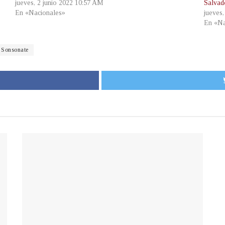
jueves, 2 junio 2022 10:57 AM
Salvad
En «Nacionales»
jueves
En «Na
Sonsonate