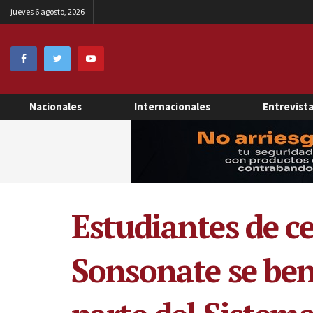
jueves 6 agosto, 2026
Nacionales
Internacionales
Entrevist
Estudiantes de ce
Sonsonate se ben