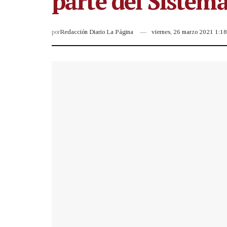
parte del Sistem
por
Redacción Diario La Página
viernes, 26 marzo 2021 1:1