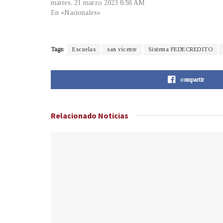
martes, 21 marzo 2023 8:58 AM
En «Nacionales»
Tags:
Escuelas
san vicente
Sistema FEDECREDITO
compartir
Relacionado
Noticias