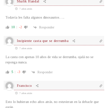
Shafik Handal
7 años atrás
Todavía les falta algunos dinosaurios…..
10
-2
Responder
Incipiente casta que se derrumba
7 años atrás
La casta con apenas 10 años de vida se derrumba, ojalá no se
reponga nunca.
5
-3
Responder
Francisco
7 años atrás
Esto lo hubieran echo años atrás, no estuvieran en la debacle que
están.