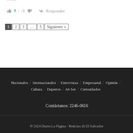
8
-1
Responder
1
2
3
…
5
Siguiente »
Nacionales
Internacionales
Entrevistas
Empresarial
Opinión
Cultura
Deportes
Jet Set
Curiosidades
Contáctanos: 2246-0616
© 2024 Diario La Página - Noticias de El Salvador