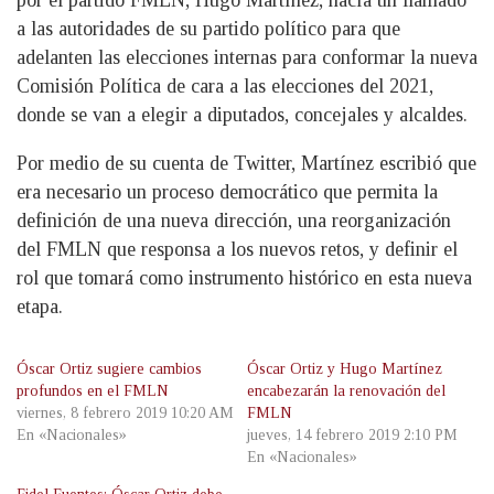
por el partido FMLN, Hugo Martínez, hacía un llamado
a las autoridades de su partido político para que
adelanten las elecciones internas para conformar la nueva
Comisión Política de cara a las elecciones del 2021,
donde se van a elegir a diputados, concejales y alcaldes.
Por medio de su cuenta de Twitter, Martínez escribió que
era necesario un proceso democrático que permita la
definición de una nueva dirección, una reorganización
del FMLN que responsa a los nuevos retos, y definir el
rol que tomará como instrumento histórico en esta nueva
etapa.
Óscar Ortiz sugiere cambios
Óscar Ortiz y Hugo Martínez
profundos en el FMLN
encabezarán la renovación del
viernes, 8 febrero 2019 10:20 AM
FMLN
En «Nacionales»
jueves, 14 febrero 2019 2:10 PM
En «Nacionales»