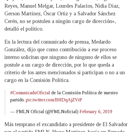
Reyes, Manuel Melgar, Lourdes Palacios, Nidia Díaz,
Gerson Martínez, Óscar Ortiz y a Salvador Sánchez
Cerén, no se postulen a ningún cargo de dirección»,
detalló el político.
En la lectura del comunicado de prensa, Medardo
González, dijo que como contribución a ese proceso
interno solicitan que ninguno de ninguno de ellos se
postule a un cargo de dirección, por lo que queda a
criterio de los antes mencionados si participan o no a un
cargo en la Comisión Política.
#ComunicadoOficial
de la Comisión Política de nuestro
partido.
pic.twitter.com/BHDqAjZVtP
— FMLN Oficial (@FMLNoficial)
February 6, 2019
Más temprano el excandidato a presidente de El Salvador