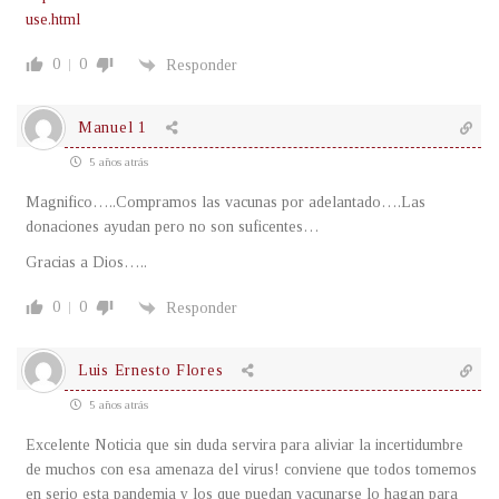
use.html
0
0
Responder
Manuel 1
5 años atrás
Magnifico…..Compramos las vacunas por adelantado….Las
donaciones ayudan pero no son suficentes…
Gracias a Dios…..
0
0
Responder
Luis Ernesto Flores
5 años atrás
Excelente Noticia que sin duda servira para aliviar la incertidumbre
de muchos con esa amenaza del virus! conviene que todos tomemos
en serio esta pandemia y los que puedan vacunarse lo hagan para