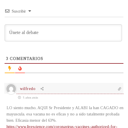
Suscribir
3
COMENTARIOS
wilfredo
5 años atrás
LO siento mucho, AQUI Sr Presidente y ALABI la han CAGADO en
mayuscula, esa vacuna no es eficas y no a sido tatalmente probada
bien. Eficasia menor del 63%.
https://www.livescience.com/coronavirus-vaccines-authorized-for-