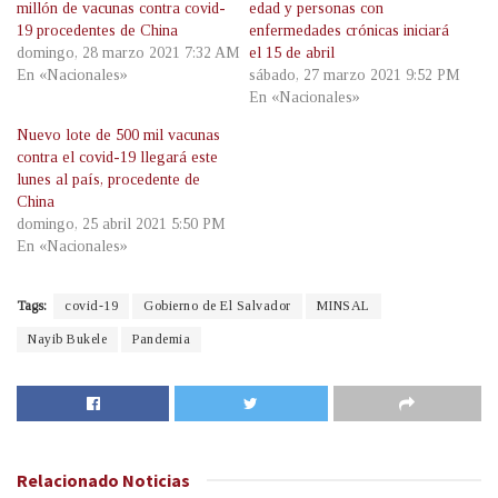
millón de vacunas contra covid-
edad y personas con
19 procedentes de China
enfermedades crónicas iniciará
domingo, 28 marzo 2021 7:32 AM
el 15 de abril
En «Nacionales»
sábado, 27 marzo 2021 9:52 PM
En «Nacionales»
Nuevo lote de 500 mil vacunas
contra el covid-19 llegará este
lunes al país, procedente de
China
domingo, 25 abril 2021 5:50 PM
En «Nacionales»
Tags:
covid-19
Gobierno de El Salvador
MINSAL
Nayib Bukele
Pandemia
Relacionado
Noticias