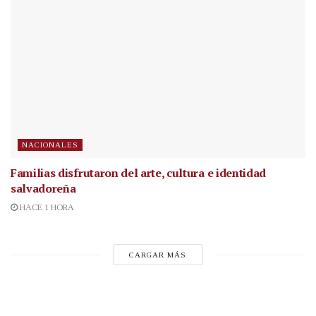
NACIONALES
Familias disfrutaron del arte, cultura e identidad
salvadoreña
HACE 1 HORA
CARGAR MÁS