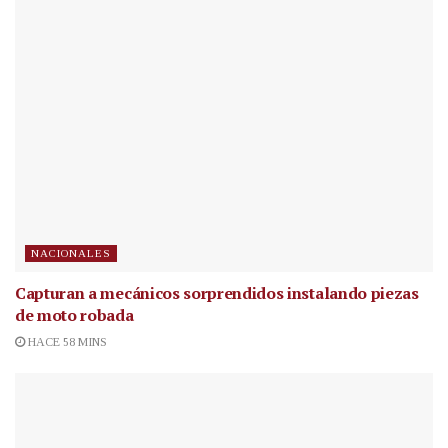
NACIONALES
Capturan a mecánicos sorprendidos instalando piezas
de moto robada
HACE 58 MINS