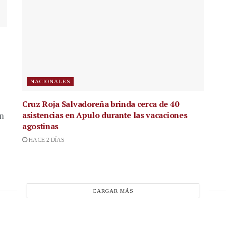
NACIONALES
Cruz Roja Salvadoreña brinda cerca de 40
asistencias en Apulo durante las vacaciones
en
agostinas
HACE 2 DÍAS
CARGAR MÁS