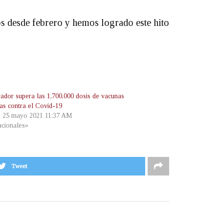
os desde febrero y hemos logrado este hito
vador supera las 1,700,000 dosis de vacunas
das contra el Covid-19
, 25 mayo 2021 11:37 AM
cionales»
Tweet