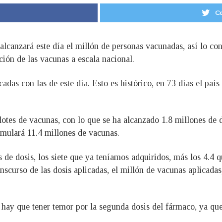
Co
canzará este día el millón de personas vacunadas, así lo conf
ción de las vacunas a escala nacional.
adas con las de este día. Esto es histórico, en 73 días el pa
lotes de vacunas, con lo que se ha alcanzado 1.8 millones de do
umulará 11.4 millones de vacunas.
 de dosis, los siete que ya teníamos adquiridos, más los 4.4 
ranscurso de las dosis aplicadas, el millón de vacunas aplicada
 hay que tener temor por la segunda dosis del fármaco, ya qu