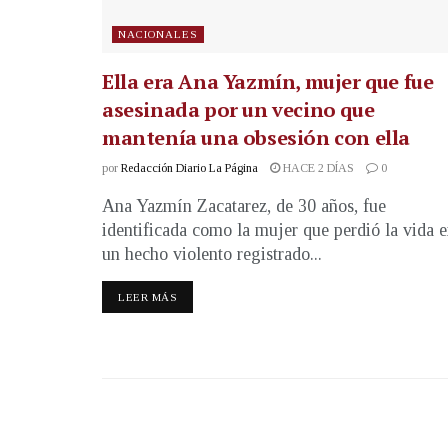
NACIONALES
Ella era Ana Yazmín, mujer que fue
asesinada por un vecino que
mantenía una obsesión con ella
por
Redacción Diario La Página
HACE 2 DÍAS
0
Ana Yazmín Zacatarez, de 30 años, fue
identificada como la mujer que perdió la vida 
un hecho violento registrado...
LEER MÁS