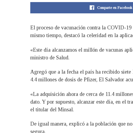
Comparte en Facebook
El proceso de vacunación contra la COVID-19 al
mismo tiempo, destacó la celeridad en la aplica
«Este día alcanzamos el millón de vacunas aplic
ministro de Salud.
Agregó que a la fecha el país ha recibido siete 
4.4 millones de dosis de Pfizer, El Salvador ac
«La adquisición ahora de cerca de 11.4 millones
dato. Y por supuesto, alcanzar este día, en el t
el titular del Minsal.
De igual manera, explicó a la población que no
segura.