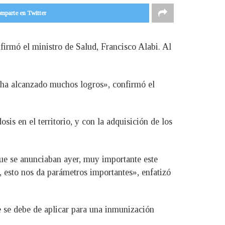
mparte en Twitter
irmó el ministro de Salud, Francisco Alabi. Al
ís ha alcanzado muchos logros», confirmó el
sis en el territorio, y con la adquisición de los
que se anunciaban ayer, muy importante este
s, esto nos da parámetros importantes», enfatizó
e se debe de aplicar para una inmunización