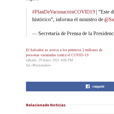
#PlanDeVacunaciónCOVID19
| “Este 
histórico”, informa el ministro de
@Sa
— Secretaría de Prensa de la Preside
El Salvador se acerca a los primeros 2 millones de
personas vacunadas contra el COVID-19
sábado, 29 mayo 2021 4:06 PM
En «Nacionales»
compartir
Relacionado
Noticias