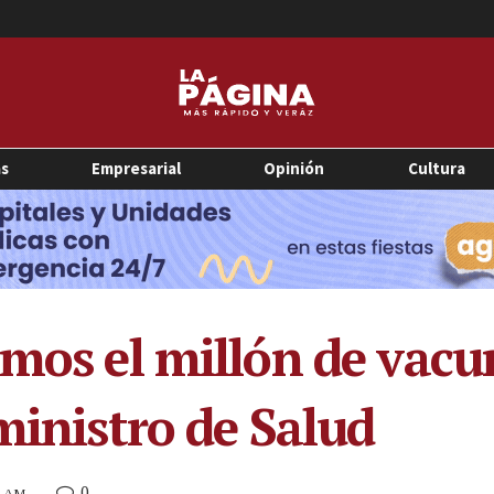
as
Empresarial
Opinión
Cultura
amos el millón de vacu
ministro de Salud
0
48 AM