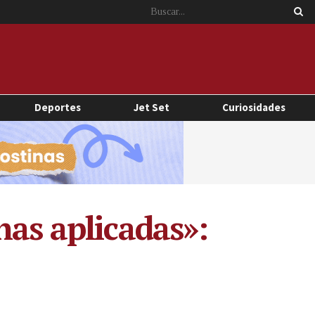
Deportes
Jet Set
Curiosidades
nas aplicadas»: