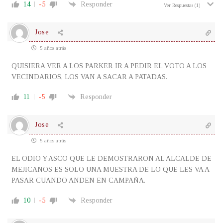
14
-5
Responder
Ver Respuestas
(1)
Jose
5 años atrás
QUISIERA VER A LOS PARKER IR A PEDIR EL VOTO A LOS
VECINDARIOS, LOS VAN A SACAR A PATADAS.
11
-5
Responder
Jose
5 años atrás
EL ODIO Y ASCO QUE LE DEMOSTRARON AL ALCALDE DE
MEJICANOS ES SOLO UNA MUESTRA DE LO QUE LES VA A
PASAR CUANDO ANDEN EN CAMPAÑA.
10
-5
Responder