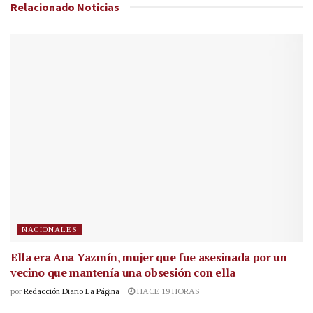
Relacionado
Noticias
NACIONALES
Ella era Ana Yazmín, mujer que fue asesinada por un
vecino que mantenía una obsesión con ella
por
Redacción Diario La Página
HACE 19 HORAS