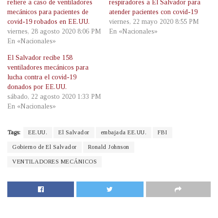
refiere a caso de ventiladores
respiradores a El Salvador para
mecánicos para pacientes de
atender pacientes con covid-19
covid-19 robados en EE.UU.
viernes, 22 mayo 2020 8:55 PM
viernes, 28 agosto 2020 8:06 PM
En «Nacionales»
En «Nacionales»
El Salvador recibe 158
ventiladores mecánicos para
lucha contra el covid-19
donados por EE.UU.
sábado, 22 agosto 2020 1:33 PM
En «Nacionales»
Tags:
EE.UU.
El Salvador
embajada EE.UU.
FBI
Gobierno de El Salvador
Ronald Johnson
VENTILADORES MECÁNICOS