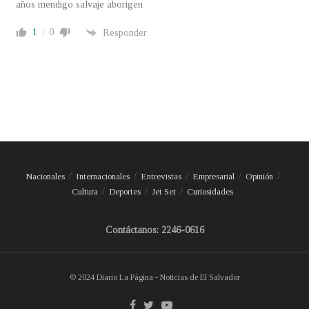
años mendigo salvaje aborigen
1
0
Responder
Nacionales
Internacionales
Entrevistas
Empresarial
Opinión
Cultura
Deportes
Jet Set
Curiosidades
Contáctanos: 2246-0616
© 2024 Diario La Página - Noticias de El Salvador