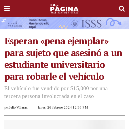
Esperan «pena ejemplar»
para sujeto que asesinó a un
estudiante universitario
para robarle el vehículo
El vehículo fue vendido por $15,000 por una
tercera persona involucrada en el caso
por
Julio Villarán
lunes, 26 febrero 2024 12:36 PM