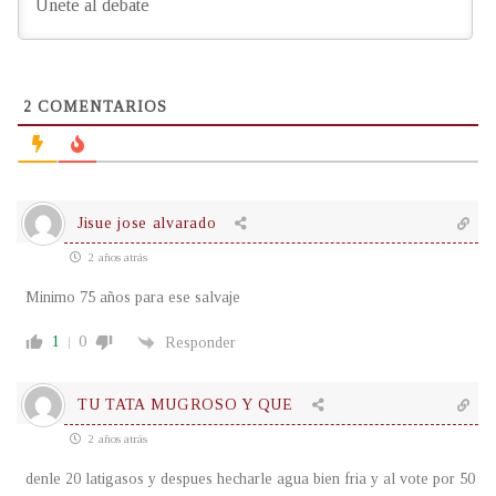
2
COMENTARIOS
Jisue jose alvarado
2 años atrás
Minimo 75 años para ese salvaje
1
0
Responder
TU TATA MUGROSO Y QUE
2 años atrás
denle 20 latigasos y despues hecharle agua bien fria y al vote por 50