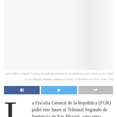
Carlos Mario Salgado Campos, acusado de asesinato de un estudiante universitario en la ciudad
de San Miguel, enfrenta audiencia el lunes 26 de febrero de 2024./ Foto: FGR
L
a Fiscalía General de la República (FGR)
pidió este lunes al Tribunal Segundo de
Sentencia de San Miguel, «una pena