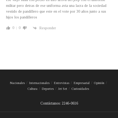
militar pero detras de ese uniforma avia una lacra de la sociedad
vestido de pandillero que este en el vote por 30 años junto a sus
hijos los pandilleros
0
0
Responder
Nacionales
Internacionales
Entrevistas
Empresarial
Opinión
Cultura
Deportes
Jet Set
Curiosidades
Contáctanos: 2246-0616