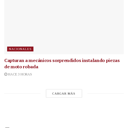
NACIONALES
Capturan a mecánicos sorprendidos instalando piezas
de moto robada
HACE 3 HORAS
CARGAR MÁS