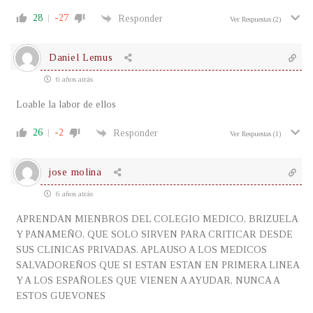
28
-27
Responder
Ver Respuestas
(2)
Daniel Lemus
6 años atrás
Loable la labor de ellos
26
-2
Responder
Ver Respuestas
(1)
jose molina
6 años atrás
APRENDAN MIENBROS DEL COLEGIO MEDICO, BRIZUELA
Y PANAMEÑO, QUE SOLO SIRVEN PARA CRITICAR DESDE
SUS CLINICAS PRIVADAS. APLAUSO A LOS MEDICOS
SALVADOREÑOS QUE SI ESTAN ESTAN EN PRIMERA LINEA
Y A LOS ESPAÑOLES QUE VIENEN A AYUDAR, NUNCA A
ESTOS GUEVONES