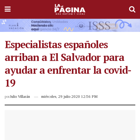
Especialistas españoles
arriban a El Salvador para
ayudar a enfrentar la covid-
19
por
Julio Villarán
miércoles, 29 julio 2020 12:56 PM