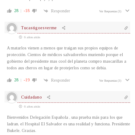
28
-18
Responder
Ver Respuestas
(3)
Tucastigoesverme
6 años atrás
A matarlos vienen a menos que traigan sus propios equipos de
protección. Cientos de médicos salvadoreños muriendo porque el
gobierno del presidente mas cool del planeta compro mascarillas a
todos aus cheros en lugar de protejerlos como se debia.
28
-19
Responder
Ver Respuestas
(3)
Cuidadano
6 años atrás
Bienvenidos Delegación Española , una prueba más para los que
ladran, el Hospital El Salvador es una realidad y funciona. Presidente
Bukele, Gracias.