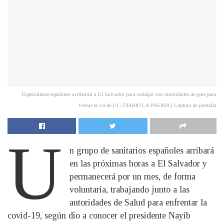
Especialistas españoles arribarán a El Salvador para trabajar con autoridades de goes para
frenar el covid-19./ DIARIO LA PÁGINA | Captura de pantalla
U
n grupo de sanitarios españoles arribará
en las próximas horas a El Salvador y
permanecerá por un mes, de forma
voluntaria, trabajando junto a las
autoridades de Salud para enfrentar la
covid-19, según dio a conocer el presidente Nayib