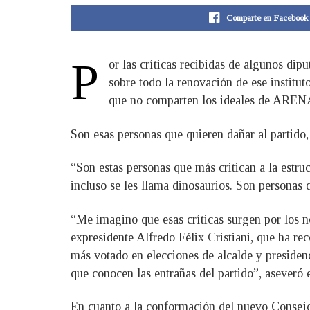
Comparte en Facebook
P
or las críticas recibidas de algunos di
sobre todo la renovación de ese institut
que no comparten los ideales de AREN
Son esas personas que quieren dañar al partido,
“Son estas personas que más critican a la estr
incluso se les llama dinosaurios. Son personas 
“Me imagino que esas críticas surgen por los 
expresidente Alfredo Félix Cristiani, que ha r
más votado en elecciones de alcalde y presiden
que conocen las entrañas del partido”, aseveró 
En cuanto a la conformación del nuevo Consejo