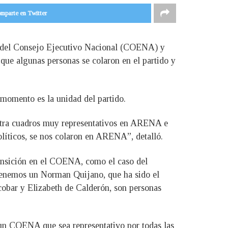
mparte en Twitter
cia del Consejo Ejecutivo Nacional (COENA) y
 que algunas personas se colaron en el partido y
 momento es la unidad del partido.
contra cuadros muy representativos en ARENA e
olíticos, se nos colaron en ARENA”, detalló.
ansición en el COENA, como el caso del
. Tenemos un Norman Quijano, que ha sido el
cobar y Elizabeth de Calderón, son personas
un COENA que sea representativo por todas las