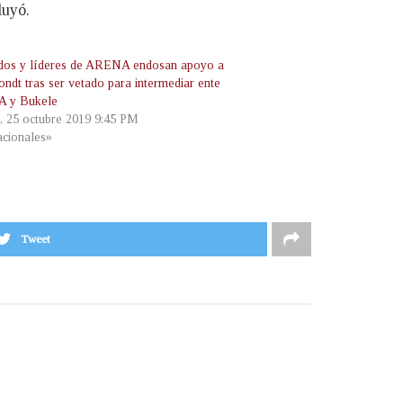
luyó.
dos y líderes de ARENA endosan apoyo a
ndt tras ser vetado para intermediar ente
 y Bukele
s, 25 octubre 2019 9:45 PM
cionales»
Tweet