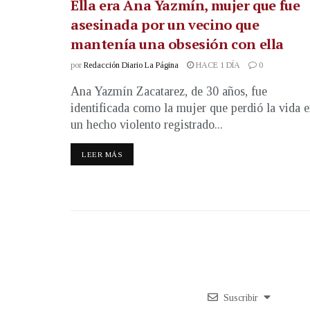
Ella era Ana Yazmín, mujer que fue
asesinada por un vecino que
mantenía una obsesión con ella
por
Redacción Diario La Página
HACE 1 DÍA
0
Ana Yazmín Zacatarez, de 30 años, fue
identificada como la mujer que perdió la vida 
un hecho violento registrado...
LEER MÁS
Suscribir