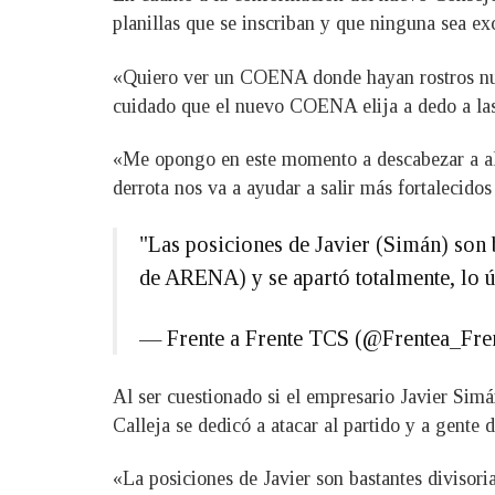
planillas que se inscriban y que ninguna sea ex
«Quiero ver un COENA donde hayan rostros nuev
cuidado que el nuevo COENA elija a dedo a las
«Me opongo en este momento a descabezar a algu
derrota nos va a ayudar a salir más fortalecidos
"Las posiciones de Javier (Simán) son b
de ARENA) y se apartó totalmente, lo ú
— Frente a Frente TCS (@Frentea_Fre
Al ser cuestionado si el empresario Javier Sim
Calleja se dedicó a atacar al partido y a gente
«La posiciones de Javier son bastantes divisoria