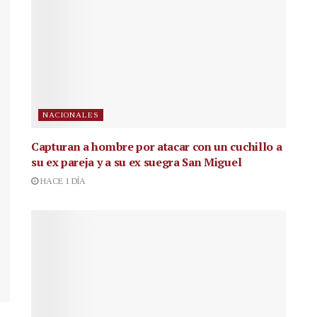
NACIONALES
Capturan a hombre por atacar con un cuchillo a
su ex pareja y a su ex suegra San Miguel
HACE 1 DÍA