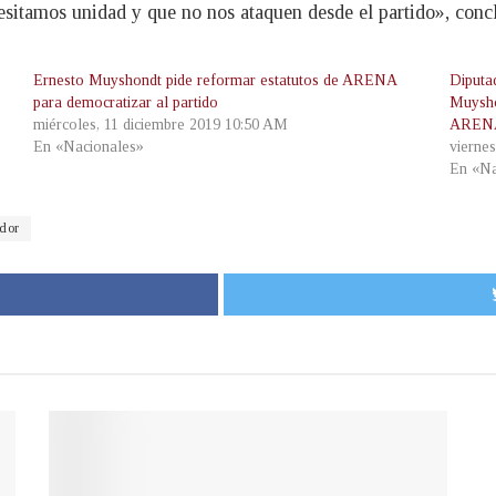
esitamos unidad y que no nos ataquen desde el partido», conc
Ernesto Muyshondt pide reformar estatutos de ARENA
Diputa
para democratizar al partido
Muysho
miércoles, 11 diciembre 2019 10:50 AM
ARENA
En «Nacionales»
vierne
En «Na
dor