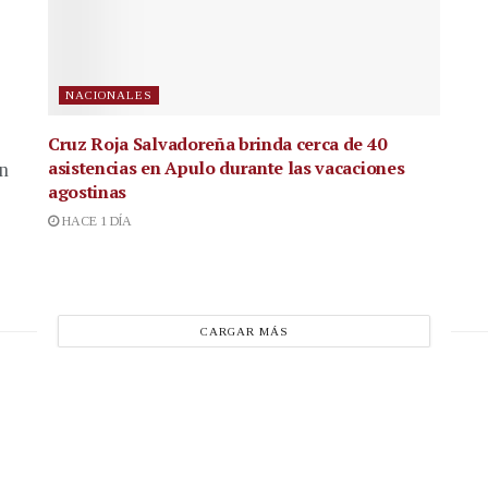
NACIONALES
Cruz Roja Salvadoreña brinda cerca de 40
asistencias en Apulo durante las vacaciones
en
agostinas
HACE 1 DÍA
CARGAR MÁS