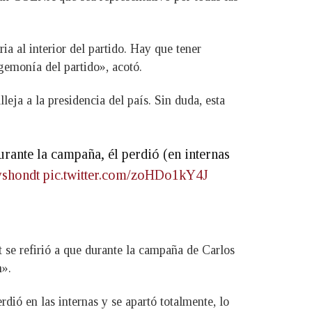
 al interior del partido. Hay que tener
emonía del partido», acotó.
ja a la presidencia del país. Sin duda, esta
urante la campaña, él perdió (en internas
shondt
pic.twitter.com/zoHDo1kY4J
se refirió a que durante la campaña de Carlos
n».
dió en las internas y se apartó totalmente, lo