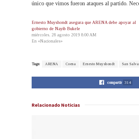
único que vimos fueron ataques al partido. Nec
Ernesto Muyshondt asegura que ARENA debe apoyar al
gobierno de Nayib Bukele
miércoles, 28 agosto 2019 8:00 AM
En «Nacionales»
Tags:
ARENA
Coena
Ernesto Muyshondt
San Salva
compartir
314
Relacionado
Noticias