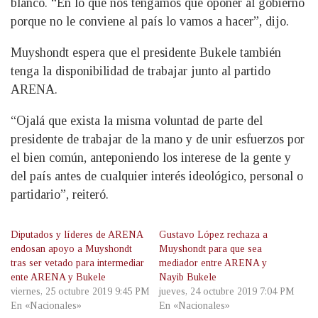
blanco. “En lo que nos tengamos que oponer al gobierno
porque no le conviene al país lo vamos a hacer”, dijo.
Muyshondt espera que el presidente Bukele también
tenga la disponibilidad de trabajar junto al partido
ARENA.
“Ojalá que exista la misma voluntad de parte del
presidente de trabajar de la mano y de unir esfuerzos por
el bien común, anteponiendo los interese de la gente y
del país antes de cualquier interés ideológico, personal o
partidario”, reiteró.
Diputados y líderes de ARENA
Gustavo López rechaza a
endosan apoyo a Muyshondt
Muyshondt para que sea
tras ser vetado para intermediar
mediador entre ARENA y
ente ARENA y Bukele
Nayib Bukele
viernes, 25 octubre 2019 9:45 PM
jueves, 24 octubre 2019 7:04 PM
En «Nacionales»
En «Nacionales»