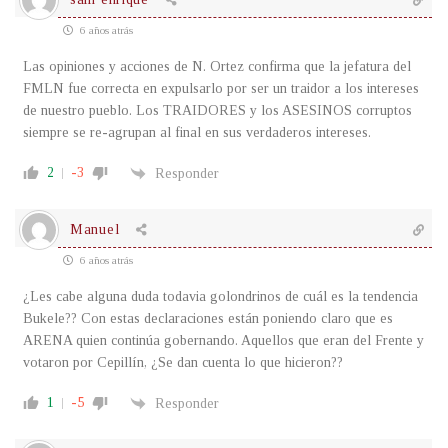
6 años atrás
Las opiniones y acciones de N. Ortez confirma que la jefatura del
FMLN fue correcta en expulsarlo por ser un traidor a los intereses
de nuestro pueblo. Los TRAIDORES y los ASESINOS corruptos
siempre se re-agrupan al final en sus verdaderos intereses.
2
-3
Responder
Manuel
6 años atrás
¿Les cabe alguna duda todavia golondrinos de cuál es la tendencia
Bukele?? Con estas declaraciones están poniendo claro que es
ARENA quien continúa gobernando. Aquellos que eran del Frente y
votaron por Cepillín, ¿Se dan cuenta lo que hicieron??
1
-5
Responder