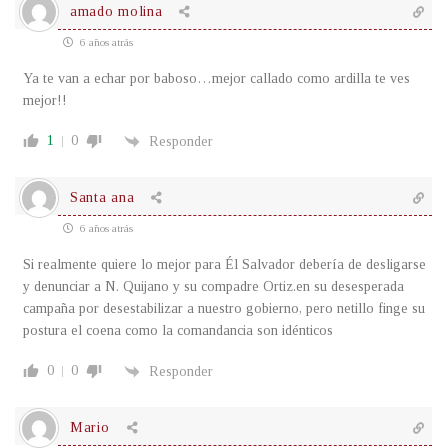
amado molina
6 años atrás
Ya te van a echar por baboso…mejor callado como ardilla te ves
mejor!!
1
0
Responder
Santa ana
6 años atrás
Si realmente quiere lo mejor para Él Salvador debería de desligarse
y denunciar a N. Quijano y su compadre Ortiz.en su desesperada
campaña por desestabilizar a nuestro gobierno, pero netillo finge su
postura el coena como la comandancia son idénticos
0
0
Responder
Mario