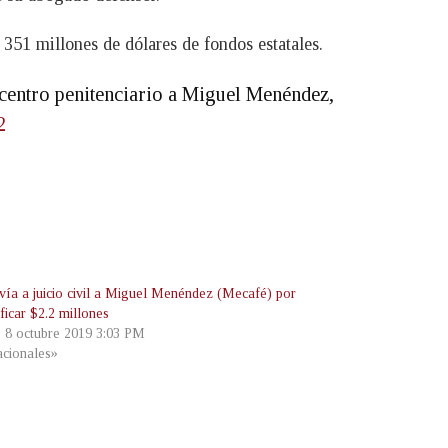
351 millones de dólares de fondos estatales.
 centro penitenciario a Miguel Menéndez,
2
vía a juicio civil a Miguel Menéndez (Mecafé) por
ificar $2.2 millones
, 8 octubre 2019 3:03 PM
cionales»