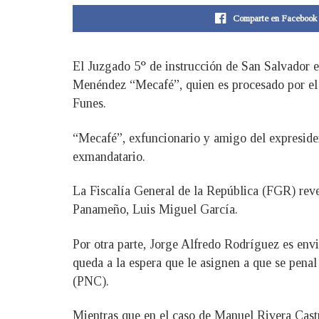
Comparte en Facebook
El Juzgado 5° de instrucción de San Salvador 
Menéndez “Mecafé”, quien es procesado por el d
Funes.
“Mecafé”, exfuncionario y amigo del expresiden
exmandatario.
La Fiscalía General de la República (FGR) reve
Panameño, Luis Miguel García.
Por otra parte, Jorge Alfredo Rodríguez es en
queda a la espera que le asignen a que se penal
(PNC).
Mientras que en el caso de Manuel Rivera Castr