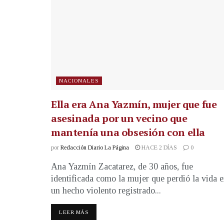
NACIONALES
Ella era Ana Yazmín, mujer que fue
asesinada por un vecino que
mantenía una obsesión con ella
por
Redacción Diario La Página
HACE 2 DÍAS
0
Ana Yazmín Zacatarez, de 30 años, fue
identificada como la mujer que perdió la vida 
un hecho violento registrado...
LEER MÁS