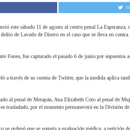
Co
envió este sábado 11 de agosto al centro penal La Esperanza,
elito de Lavado de Dinero en el caso que se lleva en contra 
te Funes, fue capturado el pasado 6 de junio por supuestos ac
ló a través de su cuenta de Twitter, que la medida aplica tam
viado al penal de Metapán, Ana Elizabeth Coto al penal de Mu
 es trasladado, por el momento permanecerá en la División de 
o se ordenó que se someta a evaluación médica, a petición d