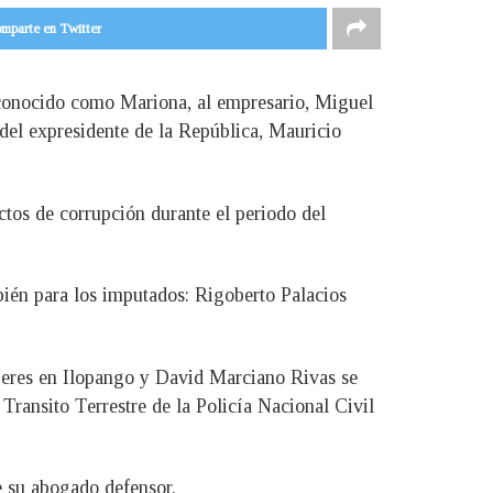
mparte en Twitter
 conocido como Mariona, al empresario, Miguel
del expresidente de la República, Mauricio
tos de corrupción durante el periodo del
bién para los imputados: Rigoberto Palacios
jeres en Ilopango y David Marciano Rivas se
Transito Terrestre de la Policía Nacional Civil
e su abogado defensor.