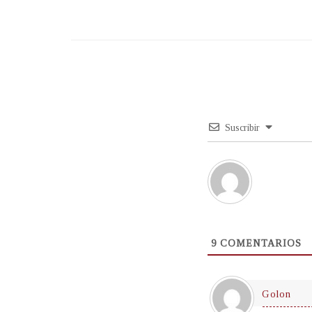
Suscribir
9
COMENTARIOS
Golon