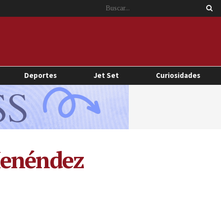
Deportes
Jet Set
Curiosidades
Menéndez