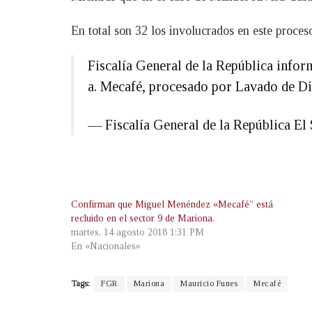
En total son 32 los involucrados en este proce
Fiscalía General de la República infor
a. Mecafé, procesado por Lavado de D
— Fiscalía General de la República 
Confirman que Miguel Menéndez «Mecafé” está
recluido en el sector 9 de Mariona.
martes, 14 agosto 2018 1:31 PM
En «Nacionales»
Tags:
FGR
Mariona
Mauricio Funes
Mecafé