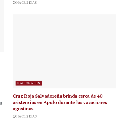
HACE 2 DÍAS
NACIONALES
Cruz Roja Salvadoreña brinda cerca de 40
asistencias en Apulo durante las vacaciones
en
agostinas
HACE 2 DÍAS