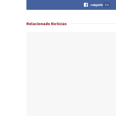
compartir
54
Relacionado
Noticias