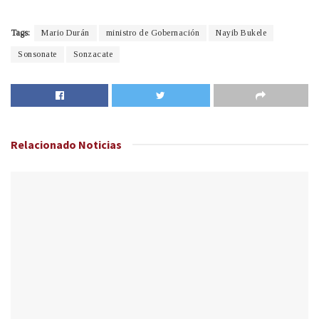
Tags:
Mario Durán
ministro de Gobernación
Nayib Bukele
Sonsonate
Sonzacate
Relacionado
Noticias