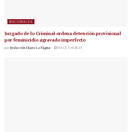
NACIONALES
Juzgado de lo Criminal ordena detención provisional
por feminicidio agravado imperfecto
por
Redacción Diario La Página
HACE 5 HORAS