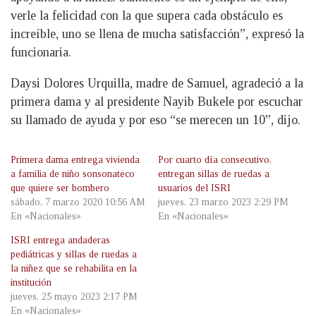
verle la felicidad con la que supera cada obstáculo es
increíble, uno se llena de mucha satisfacción”, expresó la
funcionaria.
Daysi Dolores Urquilla, madre de Samuel, agradeció a la
primera dama y al presidente Nayib Bukele por escuchar
su llamado de ayuda y por eso “se merecen un 10”, dijo.
Primera dama entrega vivienda
Por cuarto día consecutivo,
a familia de niño sonsonateco
entregan sillas de ruedas a
que quiere ser bombero
usuarios del ISRI
sábado, 7 marzo 2020 10:56 AM
jueves, 23 marzo 2023 2:29 PM
En «Nacionales»
En «Nacionales»
ISRI entrega andaderas
pediátricas y sillas de ruedas a
la niñez que se rehabilita en la
institución
jueves, 25 mayo 2023 2:17 PM
En «Nacionales»