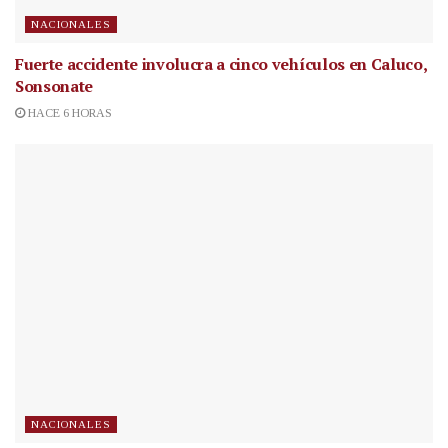
NACIONALES
Fuerte accidente involucra a cinco vehículos en Caluco,
Sonsonate
HACE 6 HORAS
NACIONALES