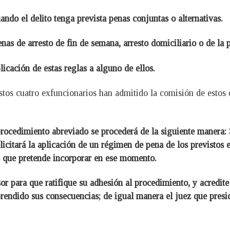
uando el delito tenga prevista penas conjuntas o alternativas.
nas de arresto de fin de semana, arresto domiciliario o de la 
icación de estas reglas a alguno de ellos.
stos cuatro exfuncionarios han admitido la comisión de estos d
:
 procedimiento abreviado se procederá de la siguiente manera: S
olicitará la aplicación de un régimen de pena de los previstos
as que pretende incorporar en ese momento.
or para que ratifique su adhesión al procedimiento, y acredi
rendido sus consecuencias; de igual manera el juez que presid