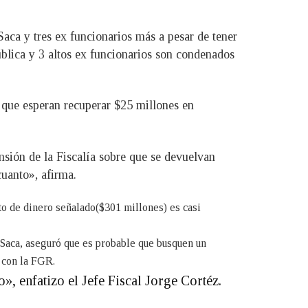
Saca y tres ex funcionarios más a pesar de tener
ública y 3 altos ex funcionarios son condenados
a que esperan recuperar $25 millones en
sión de la Fiscalía sobre que se devuelvan
cuanto», afirma.
to de dinero señalado($301 millones) es casi
 Saca, aseguró que es probable que busquen un
s con la FGR.
», enfatizo el Jefe Fiscal Jorge Cortéz.