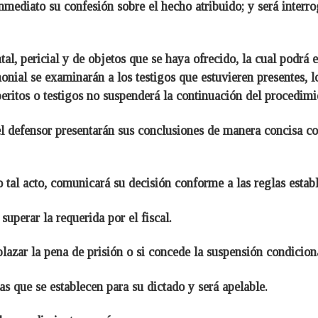
mediato su confesión sobre el hecho atribuido; y será interrog
l, pericial y de objetos que se haya ofrecido, la cual podrá e
monial se examinarán a los testigos que estuvieren presentes, 
peritos o testigos no suspenderá la continuación del procedimi
 el defensor presentarán sus conclusiones de manera concisa c
o tal acto, comunicará su decisión conforme a las reglas establ
uperar la requerida por el fiscal.
plazar la pena de prisión o si concede la suspensión condiciona
as que se establecen para su dictado y será apelable.