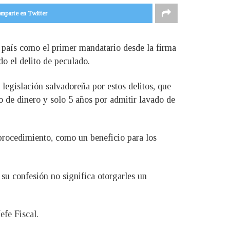
mparte en Twitter
l país como el primer mandatario desde la firma
o el delito de peculado.
 legislación salvadoreña por estos delitos, que
 de dinero y solo 5 años por admitir lavado de
 procedimiento, como un beneficio para los
 su confesión no significa otorgarles un
efe Fiscal.