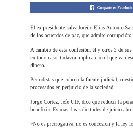
Comparte en Facebook
El ex presidente salvadoreño Elías Antonio Sac
de los acuerdos de paz, que admite corrupción:
A cambio de esta confesión, él y otros 3 de sus 
en todo caso, todavía implica cárcel que va de
dinero.
Periodistas que cubren la fuente judicial, cues
procesados en perjuicio de la sociedad.
Jorge Cortez, Jefe UIF, dice que reducir la pen
beneficio. Es mas, las solicitudes de juicio ab
«No es prerrogativa, no es concesión y la ley l