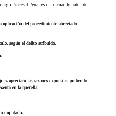
Código Procesal Penal es claro cuando habla de
rla aplicación del procedimiento abreviado
ulo, según el delito atribuido.
.
 juez apreciará las razones expuestas, pudiendo
senta en la querella.
ito imputado.