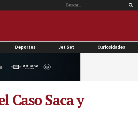
Deportes
Jet Set
Curiosidades
el Caso Saca y