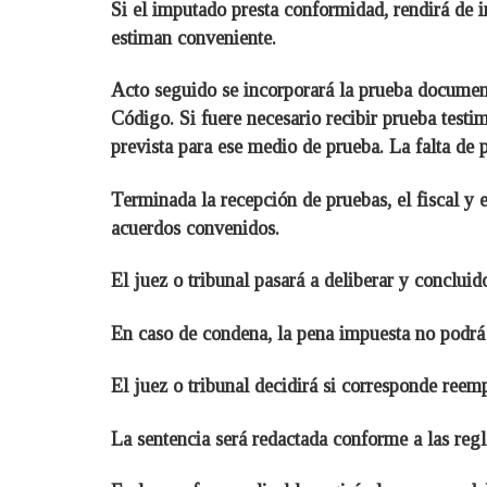
Si el imputado presta conformidad, rendirá de in
estiman conveniente.
Acto seguido se incorporará la prueba documenta
Código. Si fuere necesario recibir prueba testi
prevista para ese medio de prueba. La falta de 
Terminada la recepción de pruebas, el fiscal y
acuerdos convenidos.
El juez o tribunal pasará a deliberar y concluid
En caso de condena, la pena impuesta no podrá s
El juez o tribunal decidirá si corresponde reem
La sentencia será redactada conforme a las regl