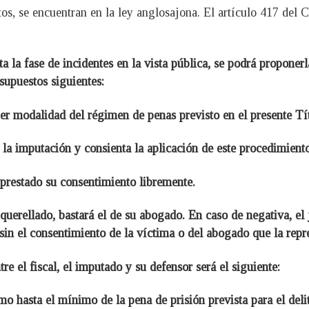
os, se encuentran en la ley anglosajona. El artículo 417 del 
ta la fase de incidentes en la vista pública, se podrá propone
supuestos siguientes:
uier modalidad del régimen de penas previsto en el presente Tít
la imputación y consienta la aplicación de este procedimiento
 prestado su consentimiento libremente.
 querellado, bastará el de su abogado. En caso de negativa, el
sin el consentimiento de la víctima o del abogado que la repre
e el fiscal, el imputado y su defensor será el siguiente:
imo hasta el mínimo de la pena de prisión prevista para el del