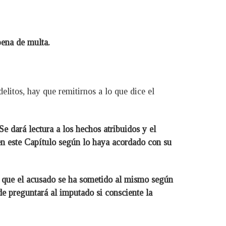
pena de multa.
elitos, hay que remitirnos a lo que dice el
e dará lectura a los hechos atribuidos y el
 en este Capítulo según lo haya acordado con su
te que el acusado se ha sometido al mismo según
e preguntará al imputado si consciente la