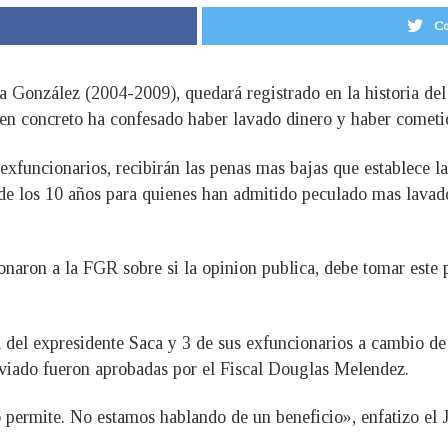
Co
a González (2004-2009), quedará registrado en la historia de
 en concreto ha confesado haber lavado dinero y haber cometid
exfuncionarios, recibirán las penas mas bajas que establece la
sde los 10 años para quienes han admitido peculado mas lavado
tionaron a la FGR sobre si la opinion publica, debe tomar este
a del expresidente Saca y 3 de sus exfuncionarios a cambio de
reviado fueron aprobadas por el Fiscal Douglas Melendez.
o permite. No estamos hablando de un beneficio», enfatizo el J