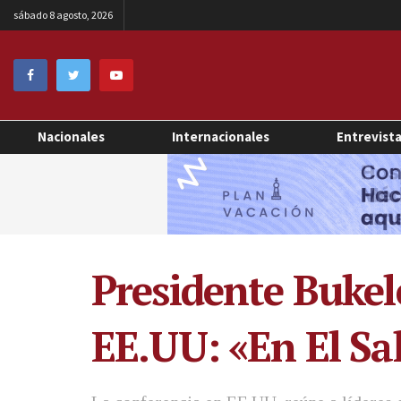
sábado 8 agosto, 2026
Nacionales
Internacionales
Entrevist
Presidente Bukele
EE.UU: «En El Sa