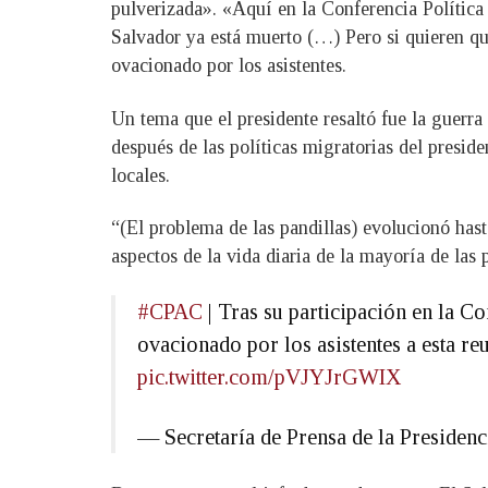
pulverizada». «Aquí en la Conferencia Política
Salvador ya está muerto (…) Pero si quieren qu
ovacionado por los asistentes.
Un tema que el presidente resaltó fue la guerra 
después de las políticas migratorias del presiden
locales.
“(El problema de las pandillas) evolucionó hast
aspectos de la vida diaria de la mayoría de las 
#CPAC
| Tras su participación en la C
ovacionado por los asistentes a esta r
pic.twitter.com/pVJYJrGWIX
— Secretaría de Prensa de la Preside