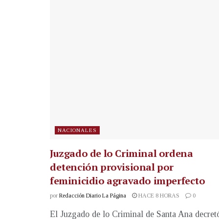
NACIONALES
Juzgado de lo Criminal ordena
detención provisional por
feminicidio agravado imperfecto
por
Redacción Diario La Página
HACE 8 HORAS
0
El Juzgado de lo Criminal de Santa Ana decret