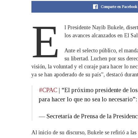
Comparte en Facebook
E
l Presidente Nayib Bukele, dise
los avances alcanzados en El Sala
Ante el selecto público, el mand
su libertad. Luchen por sus dere
visión, la voluntad y el coraje para hacer lo ne
ya se han apoderado de su país”, destacó dura
#CPAC
| “El próximo presidente de los
para hacer lo que no sea lo necesario”
— Secretaría de Prensa de la Preside
Al inicio de su discurso, Bukele se refirió a l