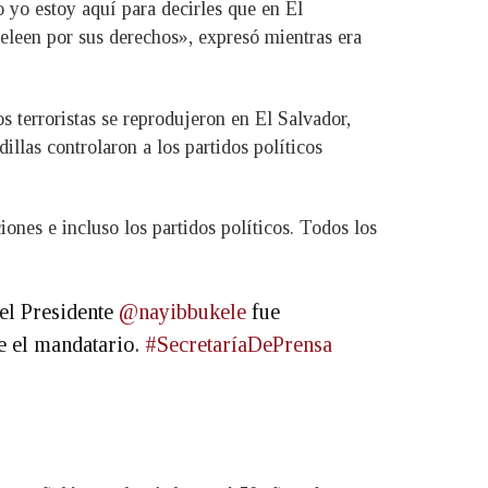
 yo estoy aquí para decirles que en El
eleen por sus derechos», expresó mientras era
os terroristas se reprodujeron en El Salvador,
dillas controlaron a los partidos políticos
ones e incluso los partidos políticos. Todos los
 el Presidente
@nayibbukele
fue
ne el mandatario.
#SecretaríaDePrensa