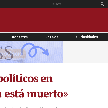
Deportes
Jet Set
Curiosidades
políticos en
a está muerto»