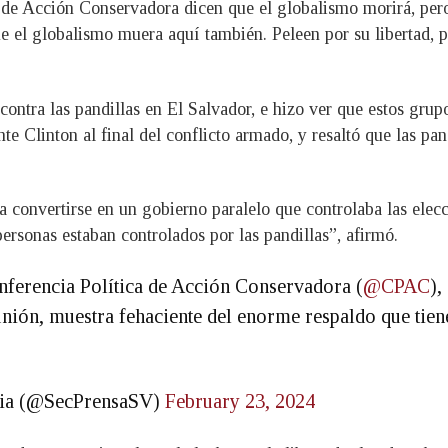
 de Acción Conservadora dicen que el globalismo morirá, pero
e el globalismo muera aquí también. Peleen por su libertad, p
contra las pandillas en El Salvador, e hizo ver que estos grup
te Clinton al final del conflicto armado, y resaltó que las pan
a convertirse en un gobierno paralelo que controlaba las elecci
personas estaban controlados por las pandillas”, afirmó.
onferencia Política de Acción Conservadora (
@CPAC
),
eunión, muestra fehaciente del enorme respaldo que tie
ncia (@SecPrensaSV)
February 23, 2024