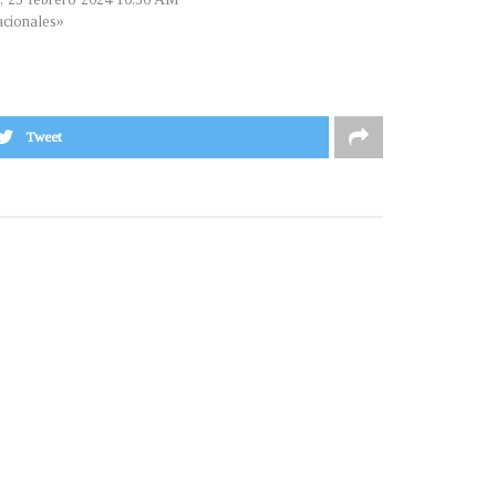
cionales»
Tweet