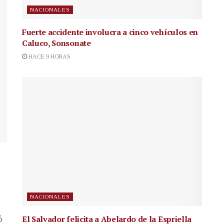
NACIONALES
Fuerte accidente involucra a cinco vehículos en
Caluco, Sonsonate
HACE 9 HORAS
NACIONALES
El Salvador felicita a Abelardo de la Espriella
ó