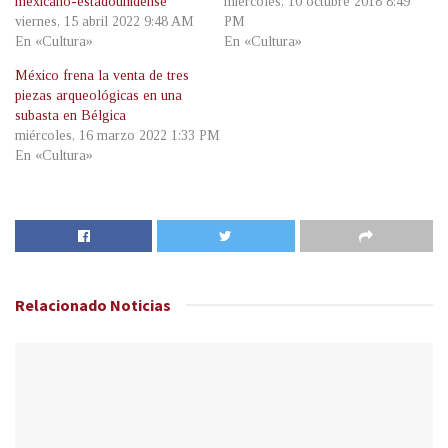
mexicano-estadounidense
miércoles, 10 octubre 2018 8:49
viernes, 15 abril 2022 9:48 AM
PM
En «Cultura»
En «Cultura»
México frena la venta de tres
piezas arqueológicas en una
subasta en Bélgica
miércoles, 16 marzo 2022 1:33 PM
En «Cultura»
Relacionado
Noticias