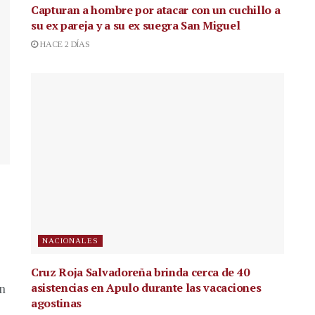
Capturan a hombre por atacar con un cuchillo a
su ex pareja y a su ex suegra San Miguel
HACE 2 DÍAS
NACIONALES
Cruz Roja Salvadoreña brinda cerca de 40
asistencias en Apulo durante las vacaciones
en
agostinas