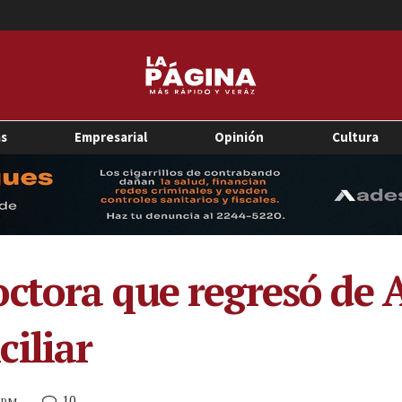
as
Empresarial
Opinión
Cultura
ctora que regresó de 
iliar
10
3 PM