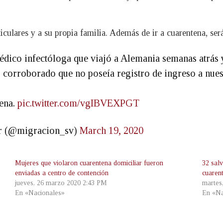
iculares y a su propia familia. Además de ir a cuarentena, ser
dico infectóloga que viajó a Alemania semanas atrás y
 corroborado que no poseía registro de ingreso a nues
tena.
pic.twitter.com/vgIBVEXPGT
or (@migracion_sv)
March 19, 2020
Mujeres que violaron cuarentena domiciliar fueron
32 sal
enviadas a centro de contención
cuaren
jueves, 26 marzo 2020 2:43 PM
martes
En «Nacionales»
En «Na