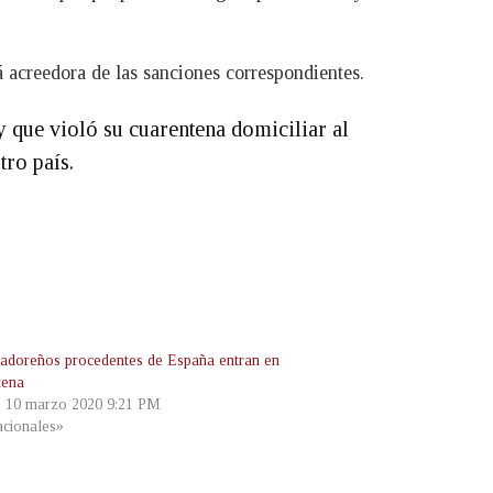
á acreedora de las sanciones correspondientes.
 que violó su cuarentena domiciliar al
tro país.
vadoreños procedentes de España entran en
tena
, 10 marzo 2020 9:21 PM
cionales»