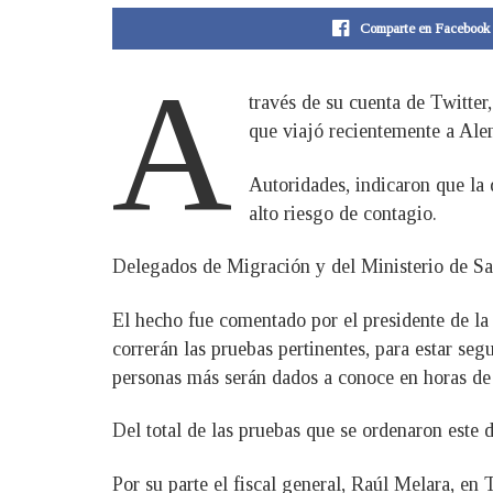
Comparte en Facebook
A
través de su cuenta de Twitter
que viajó recientemente a Alem
Autoridades, indicaron que la 
alto riesgo de contagio.
Delegados de Migración y del Ministerio de Salu
El hecho fue comentado por el presidente de la
correrán las pruebas pertinentes, para estar seg
personas más serán dados a conoce en horas de 
Del total de las pruebas que se ordenaron este 
Por su parte el fiscal general, Raúl Melara, en