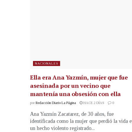
NACIONALES
Ella era Ana Yazmín, mujer que fue
asesinada por un vecino que
mantenía una obsesión con ella
por
Redacción Diario La Página
HACE 2 DÍAS
0
Ana Yazmín Zacatarez, de 30 años, fue
identificada como la mujer que perdió la vida 
un hecho violento registrado...