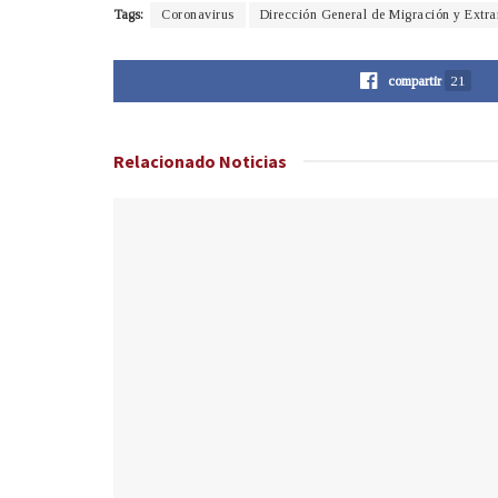
Tags:
Coronavirus
Dirección General de Migración y Extra
compartir
21
Relacionado
Noticias