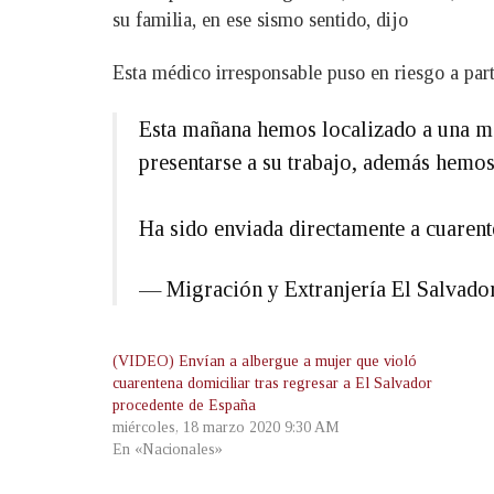
su familia, en ese sismo sentido, dijo
Esta médico irresponsable puso en riesgo a part
Esta mañana hemos localizado a una mé
presentarse a su trabajo, además hemos
Ha sido enviada directamente a cuaren
— Migración y Extranjería El Salvad
(VIDEO) Envían a albergue a mujer que violó
cuarentena domiciliar tras regresar a El Salvador
procedente de España
miércoles, 18 marzo 2020 9:30 AM
En «Nacionales»