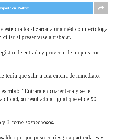
mparte en Twitter
e este día localizaron a una médico infectóloga
iliar al presentarse a trabajar.
egistro de entrada y provenir de un país con
e tenía que salir a cuarentena de inmediato.
escribió: “Entrará en cuarentena y se le
abilidad, su resultado al igual que el de 90
go y 3 como sospechosos.
nsable» porque puso en riesgo a particulares y