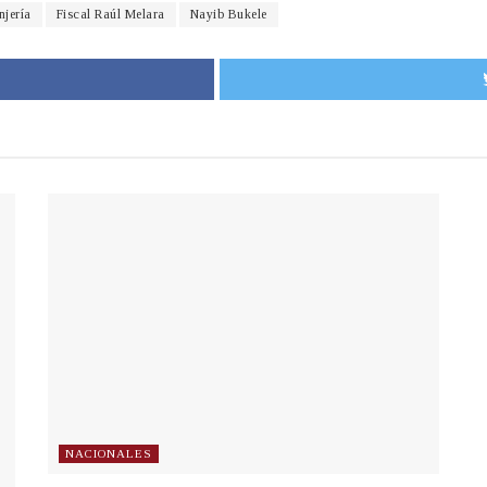
njería
Fiscal Raúl Melara
Nayib Bukele
NACIONALES