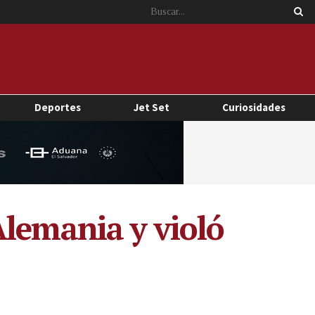
Deportes
Jet Set
Curiosidades
Alemania y violó