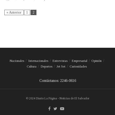
« Anterior
1
2
Nacionales
Internacionales
Entrevistas
Empresarial
Opinión
Cultura
Deportes
Jet Set
Curiosidades
Contáctanos: 2246-0616
© 2024 Diario La Página - Noticias de El Salvador