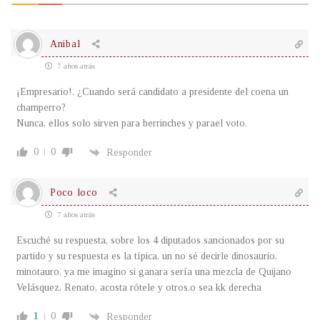
Anibal
7 años atrás
¡Empresario!. ¿Cuando será candidato a presidente del coena un
champerro?
Nunca, ellos solo sirven para berrinches y parael voto.
0
0
Responder
Poco loco
7 años atrás
Escuché su respuesta, sobre los 4 diputados sancionados por su
partido y su respuesta es la típica, un no sé decirle dinosaurio,
minotauro, ya me imagino si ganara sería una mezcla de Quijano
Velásquez, Renato, acosta rótele y otros.o sea kk derecha
1
0
Responder