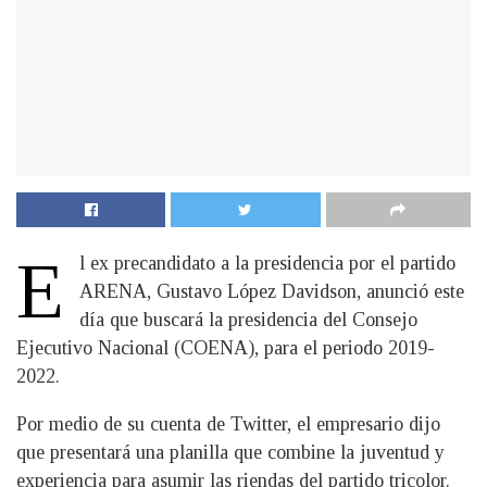
E
l ex precandidato a la presidencia por el partido
ARENA, Gustavo López Davidson, anunció este
día que buscará la presidencia del Consejo
Ejecutivo Nacional (COENA), para el periodo 2019-
2022.
Por medio de su cuenta de Twitter, el empresario dijo
que presentará una planilla que combine la juventud y
experiencia para asumir las riendas del partido tricolor.