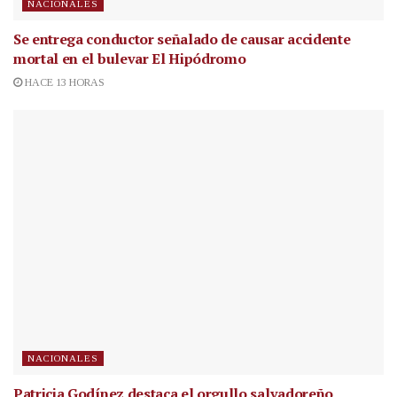
NACIONALES
Se entrega conductor señalado de causar accidente
mortal en el bulevar El Hipódromo
HACE 13 HORAS
NACIONALES
Patricia Godínez destaca el orgullo salvadoreño