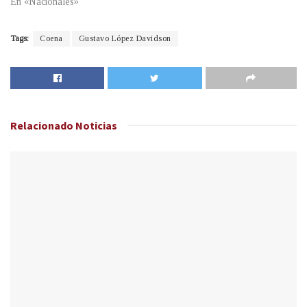
En «Nacionales»
Tags:
Coena
Gustavo López Davidson
Relacionado
Noticias