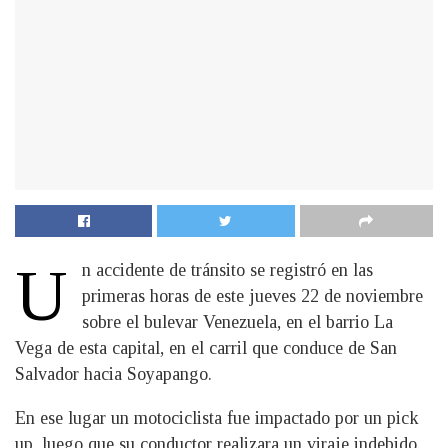
U
n accidente de tránsito se registró en las
primeras horas de este jueves 22 de noviembre
sobre el bulevar Venezuela, en el barrio La
Vega de esta capital, en el carril que conduce de San
Salvador hacia Soyapango.
En ese lugar un motociclista fue impactado por un pick
up, luego que su conductor realizara un viraje indebido.