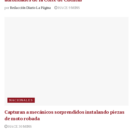
por
Redacción Diario La Página
HACE 9 MINS
NACIONALES
Capturan a mecánicos sorprendidos instalando piezas
de moto robada
HACE 30 MINS