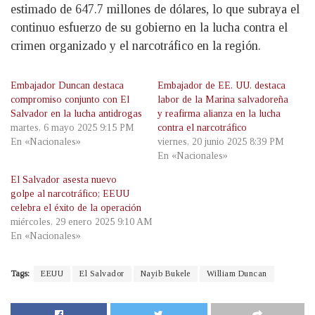
estimado de 647.7 millones de dólares, lo que subraya el
continuo esfuerzo de su gobierno en la lucha contra el
crimen organizado y el narcotráfico en la región.
Embajador Duncan destaca
Embajador de EE. UU. destaca
compromiso conjunto con El
labor de la Marina salvadoreña
Salvador en la lucha antidrogas
y reafirma alianza en la lucha
martes, 6 mayo 2025 9:15 PM
contra el narcotráfico
En «Nacionales»
viernes, 20 junio 2025 8:39 PM
En «Nacionales»
El Salvador asesta nuevo
golpe al narcotráfico; EEUU
celebra el éxito de la operación
miércoles, 29 enero 2025 9:10 AM
En «Nacionales»
Tags:
EEUU
El Salvador
Nayib Bukele
William Duncan