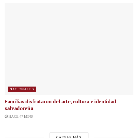
NACIONALES
Familias disfrutaron del arte, cultura e identidad
salvadoreña
HACE 47 MINS
CARGAR MÁS