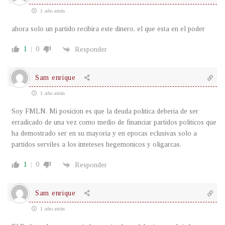
1 año atrás
ahora solo un partido recibira este dinero, el que esta en el poder
1
0
Responder
Sam enrique
1 año atrás
Soy FMLN. Mi posicion es que la deuda politica deberia de ser
erradicado de una vez como medio de financiar partidos politicos que
ha demostrado ser en su mayoria y en epocas eclusivas solo a
partidos serviles a los inteteses hegemonicos y oligarcas.
1
0
Responder
Sam enrique
1 año atrás