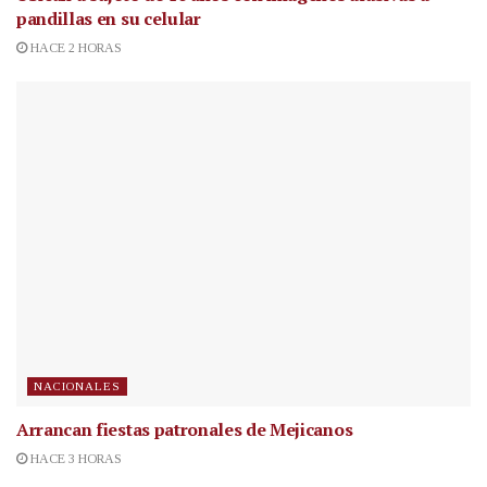
pandillas en su celular
HACE 2 HORAS
NACIONALES
Arrancan fiestas patronales de Mejicanos
HACE 3 HORAS