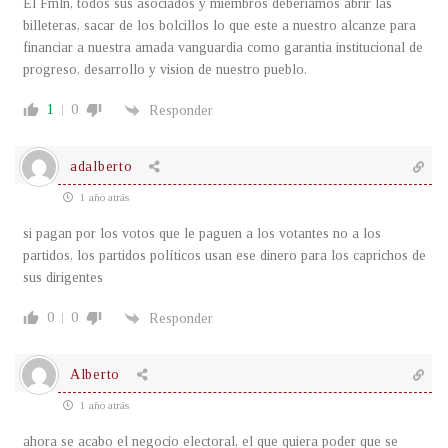
El Fmln, todos sus asociados y miembros deberiamos abrir las
billeteras, sacar de los bolcillos lo que este a nuestro alcanze para
financiar a nuestra amada vanguardia como garantia institucional de
progreso, desarrollo y vision de nuestro pueblo.
1
0
Responder
adalberto
1 año atrás
si pagan por los votos que le paguen a los votantes no a los
partidos, los partidos políticos usan ese dinero para los caprichos de
sus dirigentes
0
0
Responder
Alberto
1 año atrás
ahora se acabo el negocio electoral, el que quiera poder que se