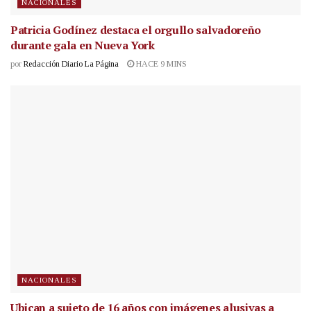
NACIONALES
Patricia Godínez destaca el orgullo salvadoreño
durante gala en Nueva York
por
Redacción Diario La Página
HACE 9 MINS
NACIONALES
Ubican a sujeto de 16 años con imágenes alusivas a