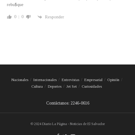
rebu$que
0
0
Responder
Nacionales
Internacionales
Entrevistas
Empresarial
Opinión
Cultura
Deportes
Jet Set
Curiosidades
Contáctanos: 2246-0616
© 2024 Diario La Página - Noticias de El Salvador