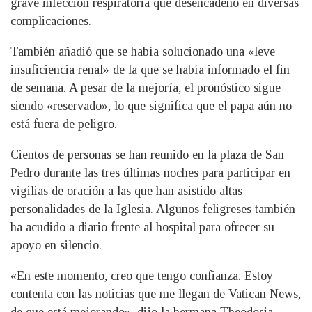
grave infección respiratoria que desencadenó en diversas
complicaciones.
También añadió que se había solucionado una «leve
insuficiencia renal» de la que se había informado el fin
de semana. A pesar de la mejoría, el pronóstico sigue
siendo «reservado», lo que significa que el papa aún no
está fuera de peligro.
Cientos de personas se han reunido en la plaza de San
Pedro durante las tres últimas noches para participar en
vigilias de oración a las que han asistido altas
personalidades de la Iglesia. Algunos feligreses también
ha acudido a diario frente al hospital para ofrecer su
apoyo en silencio.
«En este momento, creo que tengo confianza. Estoy
contenta con las noticias que me llegan de Vatican News,
de que está mejorando», dijo la hermana Theodosia