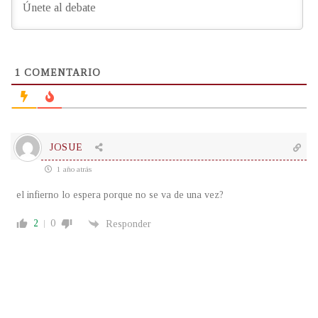
1
COMENTARIO
JOSUE
1 año atrás
el infierno lo espera porque no se va de una vez?
2
0
Responder