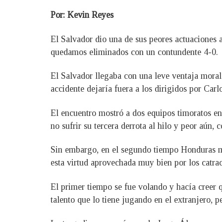
Por: Kevin Reyes
El Salvador dio una de sus peores actuaciones a
quedamos eliminados con un contundente 4-0.
El Salvador llegaba con una leve ventaja moral 
accidente dejaría fuera a los dirigidos por Car
El encuentro mostró a dos equipos timoratos en 
no sufrir su tercera derrota al hilo y peor aún,
Sin embargo, en el segundo tiempo Honduras mo
esta virtud aprovechada muy bien por los catra
El primer tiempo se fue volando y hacía creer qu
talento que lo tiene jugando en el extranjero, p