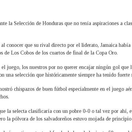
nte la Selección de Honduras que no tenía aspiraciones a clas
al conocer que su rival directo por el liderato, Jamaica habí
los de Los Cobos de los cuartos de final de la Copa Oro.
el juego, los nuestros por no querer encajar ningún gol que 
 con una selección que históricamente siempre ha tenido fuerte r
stró chispazos de buen fútbol especialmente en el juego aér
chos.
e la selecta clasificaría con un pobre 0-0 o tal vez por ahí, 
ero la pólvora de los salvadoreños estuvo mojada de principio 