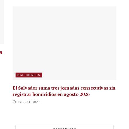
a
NACIONALES
El Salvador suma tres jornadas consecutivas sin
registrar homicidios en agosto 2026
HACE 3 HORAS