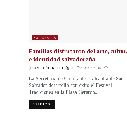
NACIONALES
Familias disfrutaron del arte, cultur
e identidad salvadoreña
por
Redacción Diario La Página
HACE 7 MINS
0
La Secretaría de Cultura de la alcaldía de San
Salvador desarrolló con éxito el Festival
Tradiciones en la Plaza Gerardo...
LEER MÁS