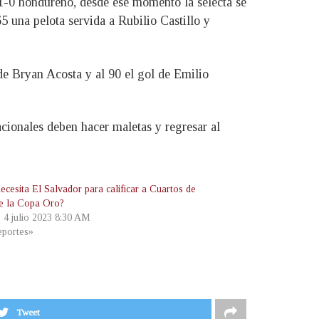
 1-0 hondureño, desde ese momento la selecta se
 una pelota servida a Rubilio Castillo y
 de Bryan Acosta y al 90 el gol de Emilio
acionales deben hacer maletas y regresar al
ecesita El Salvador para calificar a Cuartos de
de la Copa Oro?
, 4 julio 2023 8:30 AM
portes»
Tweet