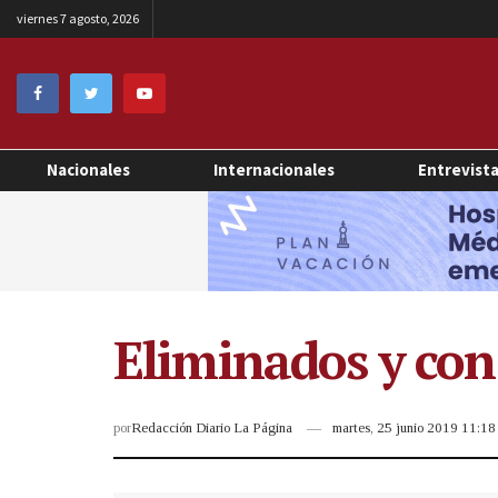
viernes 7 agosto, 2026
Nacionales
Internacionales
Entrevist
Eliminados y con
por
Redacción Diario La Página
martes, 25 junio 2019 11:1