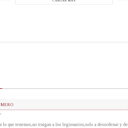
CARGAR MÁS
 MERO
s
 lo que tenemos,no traigan a los legionarios,solo a desordenar y de