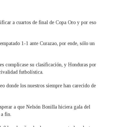
ificar a cuartos de final de Copa Oro y por eso
a empatado 1-1 ante Curazao, por ende, sólo un
les complicase su clasificación, y Honduras por
ivalidad futbolística.
eo donde los nuestros siempre han carecido de
esperar a que Nelsón Bonilla hiciera gala del
a fin.