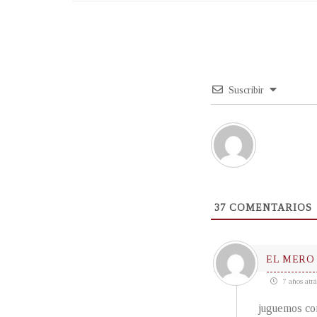
Suscribir
37
COMENTARIOS
EL MERO
7 años atrá
juguemos con