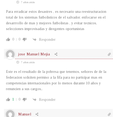
7 años atrás
Para erradicar estos desastres , es necesario una reestructuracion
total de los sistemas futbolisticos de el salvador. enfocarse en el
desarrrollo de mas y mejores futbolistas , y evitar tecnicos,
selecciones improvisadas y diregentes oportunistas
0
0
Responder
jose Manuel Mejia
7 años atrás
Este es el resultado de la pobresa que tenemos, señores de de la
federacion soliciten permiso a la fifa para no participar mas en
competencias internacionales por lo menos durante 10 años y
renuncien a sus cargos,.
1
0
Responder
Manuel