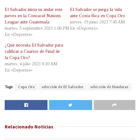
El Salvador inicia su andar este
El Salvador se juega la vida
jueves en la Concacaf Nations
ante Costa Rica en Copa Oro
League ante Guatemala
jueves, 29 junio 2023 7:45 AM
martes, 5 septiembre 2023 1:06 PM
En «Deportes»
En «Deportes»
¿Qué necesita El Salvador para
calificar a Cuartos de Final de
la Copa Oro?
martes, 4 julio 2023 8:30 AM
En «Deportes»
Tags:
Copa Oro
selección de El Salvador
selección de Honduras
Relacionado
Noticias