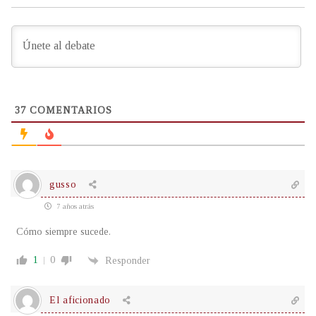
37
COMENTARIOS
gusso
7 años atrás
Cómo siempre sucede.
1
0
Responder
El aficionado