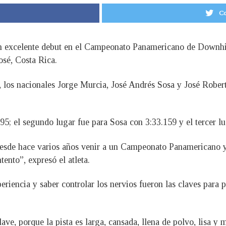
Co
n excelente debut en el Campeonato Panamericano de Downhill
sé, Costa Rica.
, los nacionales Jorge Murcia, José Andrés Sosa y José Robe
95; el segundo lugar fue para Sosa con 3:33.159 y el tercer l
 desde hace varios años venir a un Campeonato Panamericano 
tento”, expresó el atleta.
riencia y saber controlar los nervios fueron las claves para 
lave, porque la pista es larga, cansada, llena de polvo, lisa y