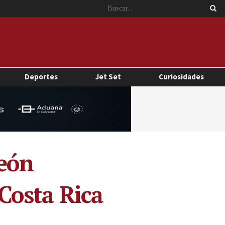
Deportes
Jet Set
Curiosidades
peón
Costa Rica