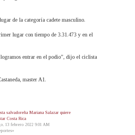
 lugar de la categoría cadete masculino.
rimer lugar con tiempo de 3.31.473 y en el
logramos entrar en el podio”, dijo el ciclista
Castaneda, master A1.
lista salvadoreña Mariana Salazar quiere
star Costa Rica
o, 13 febrero 2022 9:01 AM
portes»