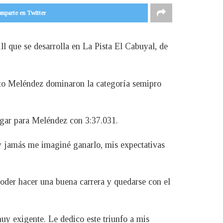
mparte en Twitter
 que se desarrolla en La Pista El Cabuyal, de
rto Meléndez dominaron la categoría semipro
ugar para Meléndez con 3:37.031.
y jamás me imaginé ganarlo, mis expectativas
poder hacer una buena carrera y quedarse con el
 muy exigente. Le dedico este triunfo a mis