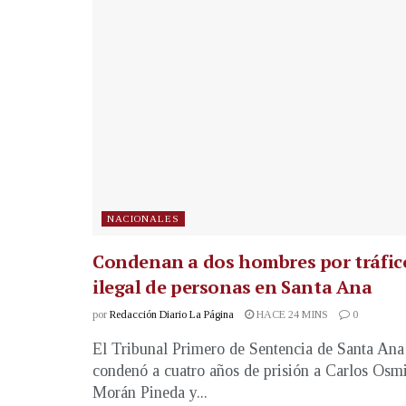
NACIONALES
Condenan a dos hombres por tráfic
ilegal de personas en Santa Ana
por
Redacción Diario La Página
HACE 24 MINS
0
El Tribunal Primero de Sentencia de Santa Ana
condenó a cuatro años de prisión a Carlos Osm
Morán Pineda y...