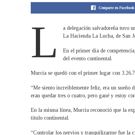
Comparte en Facebook
L
a delegación salvadoreña tuvo u
La Hacienda La Lucha, de San Jo
En el primer día de competencia
del evento continental.
Murcia se quedó con el primer lugar con 3.26.7
“Me siento increíblemente feliz, era un sueño
eran quedar tres o cuatro, pero gané y estoy con
En la misma línea, Murcia reconoció que la expe
título continental.
“Controlar los nervios y tranquilizarme fue la c