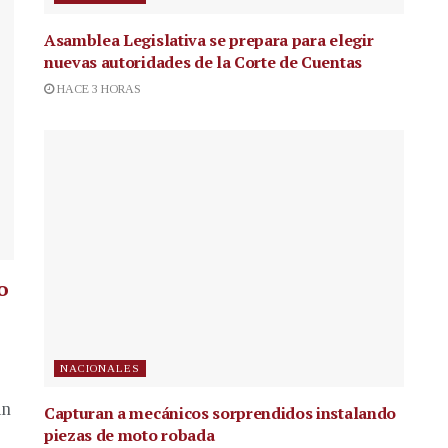
Asamblea Legislativa se prepara para elegir
nuevas autoridades de la Corte de Cuentas
HACE 3 HORAS
o
NACIONALES
in
Capturan a mecánicos sorprendidos instalando
piezas de moto robada