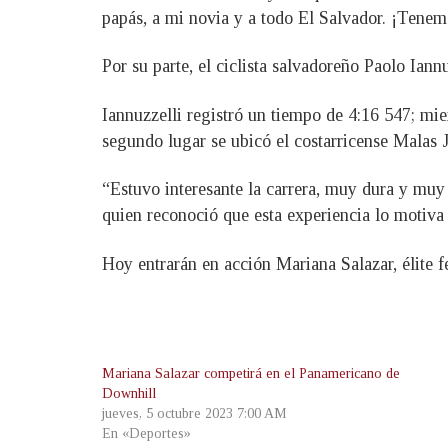
papás, a mi novia y a todo El Salvador. ¡Tene
Por su parte, el ciclista salvadoreño Paolo Iann
Iannuzzelli registró un tiempo de 4:16 547; mi
segundo lugar se ubicó el costarricense Malas
“Estuvo interesante la carrera, muy dura y muy f
quien reconoció que esta experiencia lo motiva
Hoy entrarán en acción Mariana Salazar, élite 
Mariana Salazar competirá en el Panamericano de
Downhill
jueves, 5 octubre 2023 7:00 AM
En «Deportes»