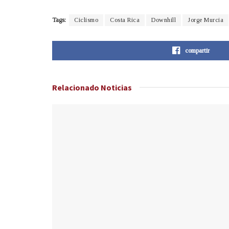
Tags:
Ciclismo
Costa Rica
Downhill
Jorge Murcia
compartir
Relacionado
Noticias