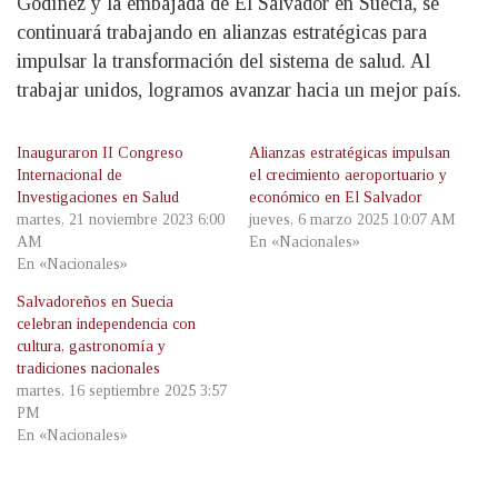
Godínez y la embajada de El Salvador en Suecia, se
continuará trabajando en alianzas estratégicas para
impulsar la transformación del sistema de salud. Al
trabajar unidos, logramos avanzar hacia un mejor país.
Inauguraron II Congreso
Alianzas estratégicas impulsan
Internacional de
el crecimiento aeroportuario y
Investigaciones en Salud
económico en El Salvador
martes, 21 noviembre 2023 6:00
jueves, 6 marzo 2025 10:07 AM
AM
En «Nacionales»
En «Nacionales»
Salvadoreños en Suecia
celebran independencia con
cultura, gastronomía y
tradiciones nacionales
martes, 16 septiembre 2025 3:57
PM
En «Nacionales»