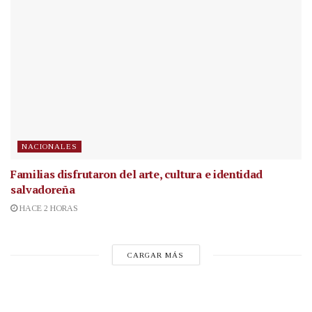
NACIONALES
Familias disfrutaron del arte, cultura e identidad
salvadoreña
HACE 2 HORAS
CARGAR MÁS