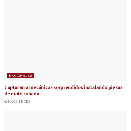
NACIONALES
Capturan a mecánicos sorprendidos instalando piezas
de moto robada
HACE 1 HORA