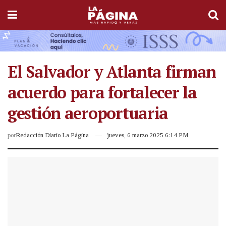
El Salvador y Atlanta firman
acuerdo para fortalecer la
gestión aeroportuaria
por
Redacción Diario La Página
jueves, 6 marzo 2025 6:14 PM