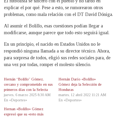
El futbolista se sinceró con el pueblo y no tardó en
explicar el por qué. Pese a esto, se rumorearon otros
problemas, como mala relación con el DT David Dóniga.
Al asumir el Bolillo, esas cuestiones podían llegar a
modificarse, aunque parece que todo esto seguirá igual.
En un principio, el nacido en Estados Unidos no le
respondió ninguna llamada a su director técnico. Ahora,
para sorpresa de todos, eligió sus redes sociales para, de
una vez por todas, romper el molesto silencio.
Hernán “Bolillo” Gómez,
Hernán Darío «Bolillo»
cercano y comprometido en sus
Gómez deja la Selección de
primeros días con la Selecta
Honduras
jueves, 6 marzo 2025 8:30 AM
martes, 12 abril 2022 11:21 AM
En «Deportes»
En «Deportes»
Hernan «Bolillo» Gómez
expresó que su «reto más