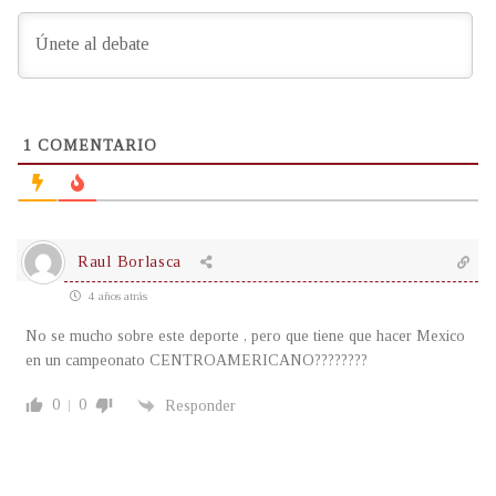
1
COMENTARIO
Raul Borlasca
4 años atrás
No se mucho sobre este deporte , pero que tiene que hacer Mexico
en un campeonato CENTROAMERICANO????????
0
0
Responder