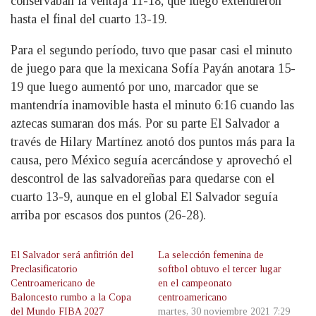
conservaban la ventaja 11-18, que luego extendieron
hasta el final del cuarto 13-19.
Para el segundo período, tuvo que pasar casi el minuto
de juego para que la mexicana Sofía Payán anotara 15-
19 que luego aumentó por uno, marcador que se
mantendría inamovible hasta el minuto 6:16 cuando las
aztecas sumaran dos más. Por su parte El Salvador a
través de Hilary Martínez anotó dos puntos más para la
causa, pero México seguía acercándose y aprovechó el
descontrol de las salvadoreñas para quedarse con el
cuarto 13-9, aunque en el global El Salvador seguía
arriba por escasos dos puntos (26-28).
El Salvador será anfitrión del
La selección femenina de
Preclasificatorio
softbol obtuvo el tercer lugar
Centroamericano de
en el campeonato
Baloncesto rumbo a la Copa
centroamericano
del Mundo FIBA 2027
martes, 30 noviembre 2021 7:29