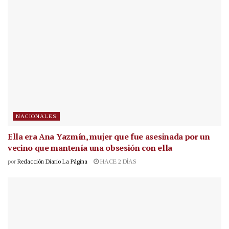
NACIONALES
Ella era Ana Yazmín, mujer que fue asesinada por un
vecino que mantenía una obsesión con ella
por
Redacción Diario La Página
HACE 2 DÍAS