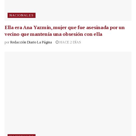
NACIONALES
Ella era Ana Yazmín, mujer que fue asesinada por un
vecino que mantenía una obsesión con ella
por
Redacción Diario La Página
HACE 2 DÍAS