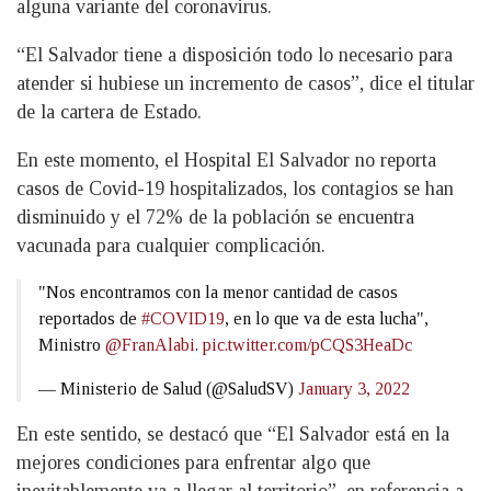
alguna variante del coronavirus.
“El Salvador tiene a disposición todo lo necesario para
atender si hubiese un incremento de casos”, dice el titular
de la cartera de Estado.
En este momento, el Hospital El Salvador no reporta
casos de Covid-19 hospitalizados, los contagios se han
disminuido y el 72% de la población se encuentra
vacunada para cualquier complicación.
"Nos encontramos con la menor cantidad de casos
reportados de
#COVID19
, en lo que va de esta lucha",
Ministro
@FranAlabi
.
pic.twitter.com/pCQS3HeaDc
— Ministerio de Salud (@SaludSV)
January 3, 2022
En este sentido, se destacó que “El Salvador está en la
mejores condiciones para enfrentar algo que