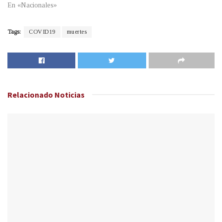
En «Nacionales»
Tags:
COVID19
muertes
Relacionado
Noticias