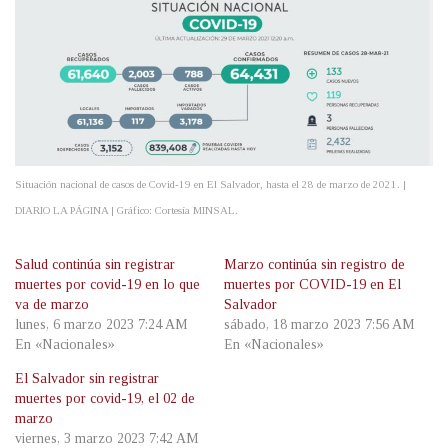
Situación nacional de casos de Covid-19 en El Salvador, hasta el 28 de marzo de 2021. |
DIARIO LA PÁGINA | Gráfico: Cortesía MINSAL.
Salud continúa sin registrar
Marzo continúa sin registro de
muertes por covid-19 en lo que
muertes por COVID-19 en El
va de marzo
Salvador
lunes, 6 marzo 2023 7:24 AM
sábado, 18 marzo 2023 7:56 AM
En «Nacionales»
En «Nacionales»
El Salvador sin registrar
muertes por covid-19, el 02 de
marzo
viernes, 3 marzo 2023 7:42 AM