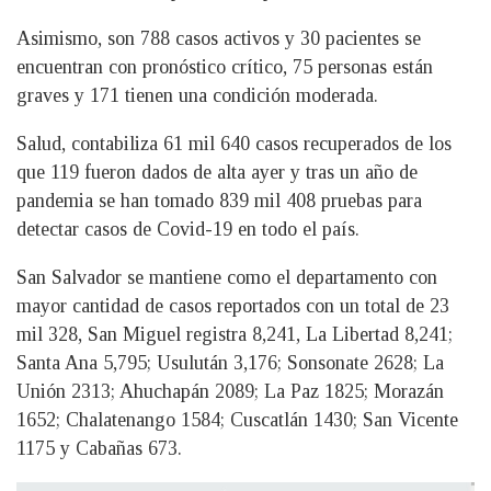
Asimismo, son 788 casos activos y 30 pacientes se
encuentran con pronóstico crítico, 75 personas están
graves y 171 tienen una condición moderada.
Salud, contabiliza 61 mil 640 casos recuperados de los
que 119 fueron dados de alta ayer y tras un año de
pandemia se han tomado 839 mil 408 pruebas para
detectar casos de Covid-19 en todo el país.
San Salvador se mantiene como el departamento con
mayor cantidad de casos reportados con un total de 23
mil 328, San Miguel registra 8,241, La Libertad 8,241;
Santa Ana 5,795; Usulután 3,176; Sonsonate 2628; La
Unión 2313; Ahuchapán 2089; La Paz 1825; Morazán
1652; Chalatenango 1584; Cuscatlán 1430; San Vicente
1175 y Cabañas 673.