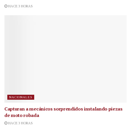
HACE 3 HORAS
NACIONALES
Capturan a mecánicos sorprendidos instalando piezas
de moto robada
HACE 3 HORAS