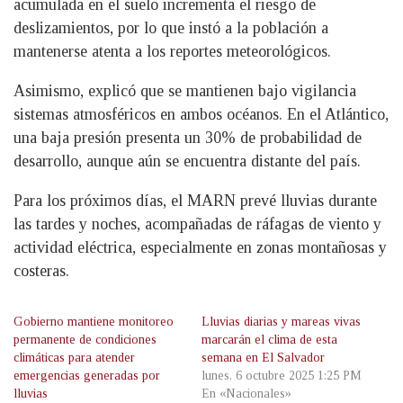
acumulada en el suelo incrementa el riesgo de
deslizamientos, por lo que instó a la población a
mantenerse atenta a los reportes meteorológicos.
Asimismo, explicó que se mantienen bajo vigilancia
sistemas atmosféricos en ambos océanos. En el Atlántico,
una baja presión presenta un 30% de probabilidad de
desarrollo, aunque aún se encuentra distante del país.
Para los próximos días, el MARN prevé lluvias durante
las tardes y noches, acompañadas de ráfagas de viento y
actividad eléctrica, especialmente en zonas montañosas y
costeras.
Gobierno mantiene monitoreo
Lluvias diarias y mareas vivas
permanente de condiciones
marcarán el clima de esta
climáticas para atender
semana en El Salvador
emergencias generadas por
lunes, 6 octubre 2025 1:25 PM
lluvias
En «Nacionales»