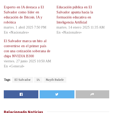
Experto en IA destaca a El
Educación pública en El
Salvador como líder en
Salvador apunta hacia la
educación de Bitcoin, IA y
formación educativa en
robótica
Inteligencia Artificial
martes, 1 abril 2025 7:50 PM
martes, 14 enero 2025 11:35 AM
En «Nacionales»
En «Nacionales»
El Salvador marca un hito al
convertirse en el primer país
con una cotización soberana de
chips NVIDIA B300
viernes, 27 junio 2025 10:50 AM
En «General»
Tags:
El Salvador
IA
Nayib Bukele
Relacionado
Noticias