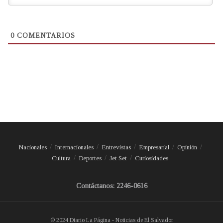
0
COMENTARIOS
Nacionales
Internacionales
Entrevistas
Empresarial
Opinión
Cultura
Deportes
Jet Set
Curiosidades
Contáctanos: 2246-0616
© 2024 Diario La Página - Noticias de El Salvador