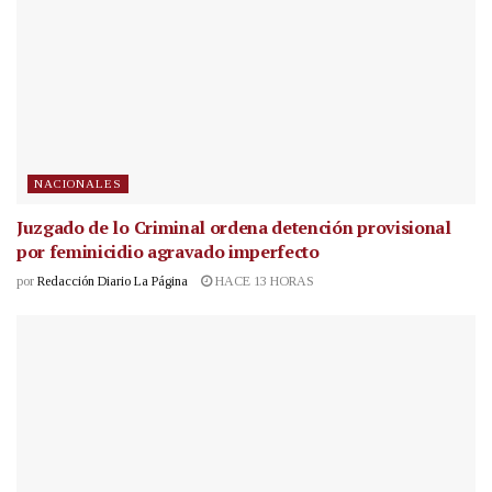
NACIONALES
Juzgado de lo Criminal ordena detención provisional
por feminicidio agravado imperfecto
por
Redacción Diario La Página
HACE 13 HORAS