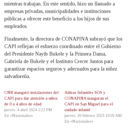
mientras trabajan. En este sentido, hizo un llamado a
empresas privadas, municipalidades e instituciones
públicas a ofrecer este beneficio a los hijos de sus
empleados.
Finalmente, la directora de CONAPINA subrayó que los
CAPI reflejan el esfuerzo coordinado entre el Gobierno
del Presidente Nayib Bukele y la Primera Dama,
Gabriela de Bukele y el Instituto Crecer Juntos para
garantizar espacios seguros y adecuados para la niñez
salvadoreña.
CNR inauguró instalaciones del
Aldeas Infantiles SOS y
CAPI para dar atención a niños
CONAPINA inauguran el
de 0 a 4 años de edad
CAPI en San Miguel para el
jueves, 4 abril 2024 2:22 PM
cuidado infantil
En «Nacionales»
jueves, 20 febrero 2025 10:05 AM
En «Nacionales»