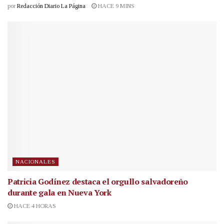
por
Redacción Diario La Página
HACE 9 MINS
NACIONALES
Patricia Godínez destaca el orgullo salvadoreño
durante gala en Nueva York
HACE 4 HORAS