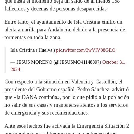
que hasta el momento deja un saldo de al menos 158
fallecidos y decenas de personas desaparecidas.
Entre tanto, el ayuntamiento de Isla Cristina emitió un
alerta amarilla para Andalucía, debido a la presencia de
tormentas en toda la zona.
Isla Cristina ( Huelva )
pic.twitter.com/3wVIV88GEO
— JESUS MORENO (@JESUSMO41148897)
October 31,
2024
Con respecto a la situación en Valencia y Castellón, el
presidente del Gobierno español, Pedro Sánchez, advirtió
que «la DANA continúa», por lo que pidió a la población
no salir de sus casas y mantenerse atentos a los servicios
de emergencia y sus recomendaciones.
Ante esos hechos fue activada la Emergencia Situación 2
por inundaciones, al tiempo que se mantienen otros