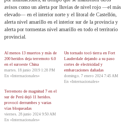
avisos como un alerta por lluvias de nivel rojo —el más
elevado— en el interior norte y el litoral de Castellón,
alerta nivel amarillo en el interior sur de la provincia y
alerta por tormentas nivel amarillo en todo el territorio
provincial.
Al menos 13 muertos y más de
Un tornado tocó tierra en Fort
200 heridos deja terremoto 6.0
Lauderdale dejando a su paso
en el suroeste China
cortes de electricidad y
martes, 18 junio 2019 1:28 PM
embarcaciones dañadas
En «Internacionales»
domingo, 7 enero 2024 7:45 AM
En «Internacionales»
Terremoto de magnitud 7 en el
sur de Perú dejó 11 heridos,
provocó derrumbes y varias
vías bloqueadas
viernes, 28 junio 2024 9:50 AM
En «Internacionales»