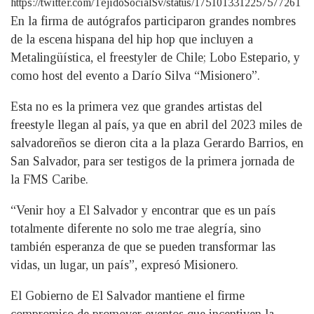
https://twitter.com/TejidoSocialSv/status/1751013312257577261
En la firma de autógrafos participaron grandes nombres
de la escena hispana del hip hop que incluyen a
Metalingüística, el freestyler de Chile; Lobo Estepario, y
como host del evento a Darío Silva “Misionero”.
Esta no es la primera vez que grandes artistas del
freestyle llegan al país, ya que en abril del 2023 miles de
salvadoreños se dieron cita a la plaza Gerardo Barrios, en
San Salvador, para ser testigos de la primera jornada de
la FMS Caribe.
“Venir hoy a El Salvador y encontrar que es un país
totalmente diferente no solo me trae alegría, sino
también esperanza de que se pueden transformar las
vidas, un lugar, un país”, expresó Misionero.
El Gobierno de El Salvador mantiene el firme