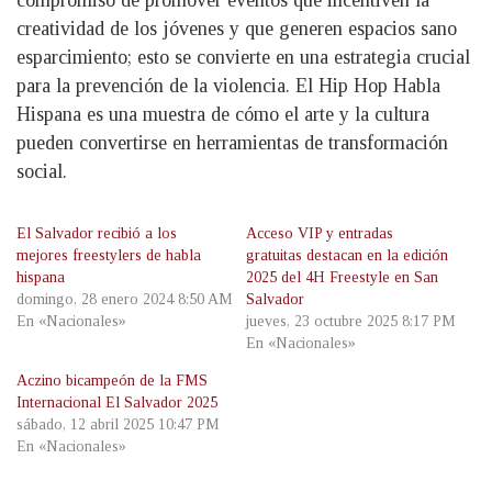
compromiso de promover eventos que incentiven la
creatividad de los jóvenes y que generen espacios sano
esparcimiento; esto se convierte en una estrategia crucial
para la prevención de la violencia. El Hip Hop Habla
Hispana es una muestra de cómo el arte y la cultura
pueden convertirse en herramientas de transformación
social.
El Salvador recibió a los
Acceso VIP y entradas
mejores freestylers de habla
gratuitas destacan en la edición
hispana
2025 del 4H Freestyle en San
domingo, 28 enero 2024 8:50 AM
Salvador
En «Nacionales»
jueves, 23 octubre 2025 8:17 PM
En «Nacionales»
Aczino bicampeón de la FMS
Internacional El Salvador 2025
sábado, 12 abril 2025 10:47 PM
En «Nacionales»