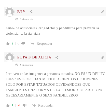
FJPV
2 años atrás
«arte» de antisociales, drogadictos y pandilleros para prevenir la
violencia…. Jajaja jajaja
2
0
Responder
EL PAIS DE ALICIA
2 años atrás
Pero veo en las imágenes a personas tatuadas, NO ES UN DELITO
PUES? USTEDES HAN METIDO A CIENTOS DE JOVENES
SOLO POR ESTAR TATUADOS OLVIDANDOSE QUE
TAMBIEN ES UNA FORMA DE EXPRESION Y DE ARTE Y NO
NECESARIAMENTE Q SEAN PANDILLEROS.
1
-1
Responder