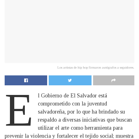
Los artistas de hip hop firmaron autógrafos a seguidores.
E
l Gobierno de El Salvador está
comprometido con la juventud
salvadoreña, por lo que ha brindado su
respaldo a diversas iniciativas que buscan
utilizar el arte como herramienta para
prevenir la violencia y fortalecer el tejido social; muestra