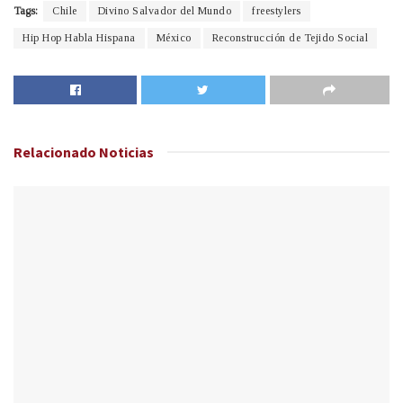
Tags:
Chile
Divino Salvador del Mundo
freestylers
Hip Hop Habla Hispana
México
Reconstrucción de Tejido Social
Relacionado
Noticias