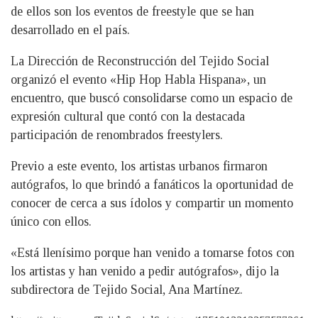
de ellos son los eventos de freestyle que se han
desarrollado en el país.
La Dirección de Reconstrucción del Tejido Social
organizó el evento «Hip Hop Habla Hispana», un
encuentro, que buscó consolidarse como un espacio de
expresión cultural que contó con la destacada
participación de renombrados freestylers.
Previo a este evento, los artistas urbanos firmaron
autógrafos, lo que brindó a fanáticos la oportunidad de
conocer de cerca a sus ídolos y compartir un momento
único con ellos.
«Está llenísimo porque han venido a tomarse fotos con
los artistas y han venido a pedir autógrafos», dijo la
subdirectora de Tejido Social, Ana Martínez.