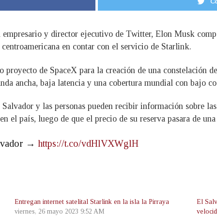
Co
el empresario y director ejecutivo de Twitter, Elon Musk comp
 centroamericana en contar con el servicio de Starlink.
 proyecto de SpaceX para la creación de una constelación de sa
banda ancha, baja latencia y una cobertura mundial con bajo co
 Salvador y las personas pueden recibir información sobre las
n el país, luego de que el precio de su reserva pasara de una 
Salvador →
https://t.co/vdHlVXWglH
Entregan internet satelital Starlink en la isla la Pirraya
El Salv
viernes, 26 mayo 2023 9:52 AM
veloci