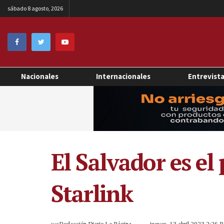
sábado 8 agosto, 2026
Nacionales
Internacionales
Entrevist
El Salvador es el
Starlink
por
Redacción Diario La Página
jueves, 13 abril 2023 2:26 