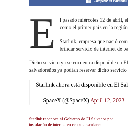
Comparte en Facebook
E
l pasado miércoles 12 de abril, 
como el primer país en la región
Starlink, empresa que nació como
brindar servicio de internet de 
Dicho servicio ya se encuentra disponible en El
salvadoreños ya podían reservar dicho servicio e
Starlink ahora está disponible en El 
— SpaceX (@SpaceX)
April 12, 2023
Starlink reconoce al Gobierno de El Salvador por
instalación de internet en centros escolares