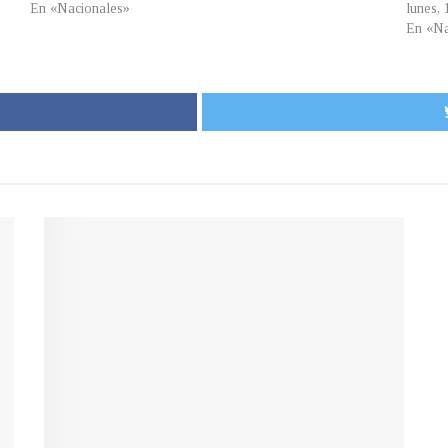
En «Nacionales»
lunes,
En «Na