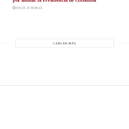
por asumir la Presidencia de Colombia
HACE 15 HORAS
CARGAR MÁS