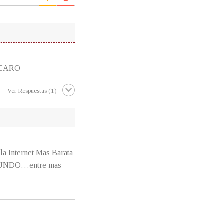
 CARO
Ver Respuestas
(1)
la Internet Mas Barata
 MUNDO…entre mas