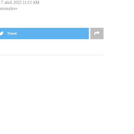
 17 abril 2023 11:13 AM
cionales»
Tweet