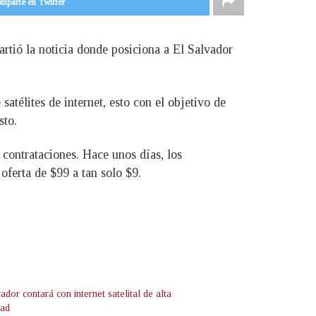
mparte en Twitter
artió la noticia donde posiciona a El Salvador
télites de internet, esto con el objetivo de
sto.
 contrataciones. Hace unos días, los
oferta de $99 a tan solo $9.
ador contará con internet satelital de alta
dad