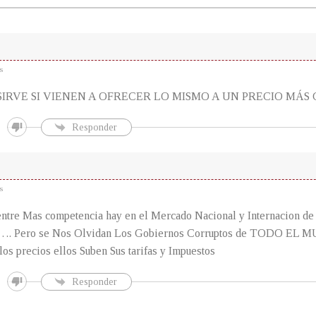
s
SIRVE SI VIENEN A OFRECER LO MISMO A UN PRECIO MÁS
Responder
s
tre Mas competencia hay en el Mercado Nacional y Internacion de 
ta…. Pero se Nos Olvidan Los Gobiernos Corruptos de TODO EL
los precios ellos Suben Sus tarifas y Impuestos
Responder