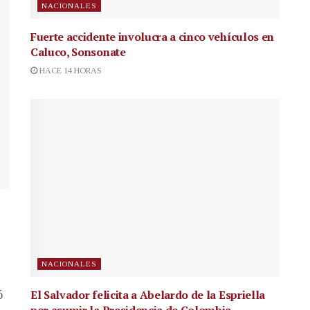
NACIONALES
Fuerte accidente involucra a cinco vehículos en
Caluco, Sonsonate
HACE 14 HORAS
NACIONALES
El Salvador felicita a Abelardo de la Espriella
ó