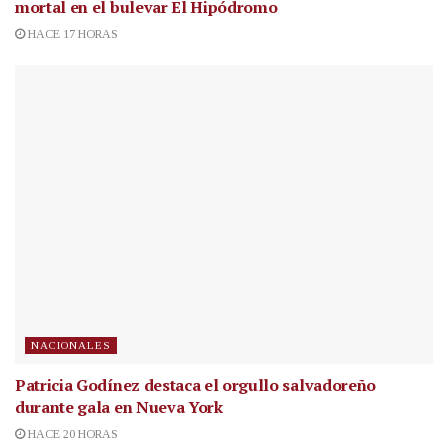
mortal en el bulevar El Hipódromo
HACE 17 HORAS
NACIONALES
Patricia Godínez destaca el orgullo salvadoreño
durante gala en Nueva York
HACE 20 HORAS