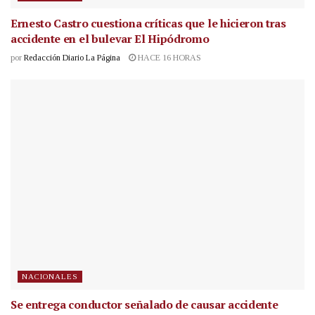
Ernesto Castro cuestiona críticas que le hicieron tras
accidente en el bulevar El Hipódromo
por
Redacción Diario La Página
HACE 16 HORAS
NACIONALES
Se entrega conductor señalado de causar accidente