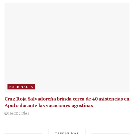
NACIONALES
Cruz Roja Salvadoreña brinda cerca de 40 asistencias en
Apulo durante las vacaciones agostinas
HACE 2 DÍAS
CARGAR MÁS