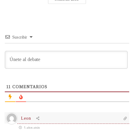
Suscribir
11
COMENTARIOS
Leon
5 años atrás