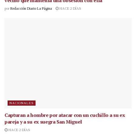
vecino que mantenía una obsesión con ella
por
Redacción Diario La Página
HACE 2 DÍAS
NACIONALES
Capturan a hombre por atacar con un cuchillo a su ex
pareja y a su ex suegra San Miguel
HACE 2 DÍAS