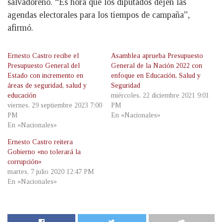
salvadoreño. “Es hora que los diputados dejen las
agendas electorales para los tiempos de campaña”,
afirmó.
Ernesto Castro recibe el
Asamblea aprueba Presupuesto
Presupuesto General del
General de la Nación 2022 con
Estado con incremento en
enfoque en Educación, Salud y
áreas de seguridad, salud y
Seguridad
educación
miércoles, 22 diciembre 2021 9:01
viernes, 29 septiembre 2023 7:00
PM
PM
En «Nacionales»
En «Nacionales»
Ernesto Castro reitera
Gobierno «no tolerará la
corrupción»
martes, 7 julio 2020 12:47 PM
En «Nacionales»