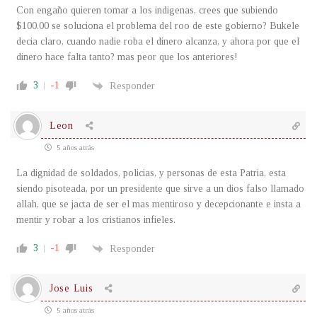
Con engaño quieren tomar a los indigenas, crees que subiendo
$100.00 se soluciona el problema del roo de este gobierno? Bukele
decia claro, cuando nadie roba el dinero alcanza, y ahora por que el
dinero hace falta tanto? mas peor que los anteriores!
3
-1
Responder
Leon
5 años atrás
La dignidad de soldados, policias, y personas de esta Patria, esta
siendo pisoteada, por un presidente que sirve a un dios falso llamado
allah, que se jacta de ser el mas mentiroso y decepcionante e insta a
mentir y robar a los cristianos infieles.
3
-1
Responder
Jose Luis
5 años atrás