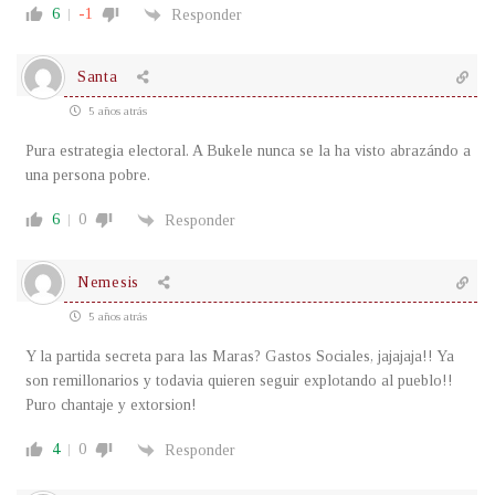
6
-1
Responder
Santa
5 años atrás
Pura estrategia electoral. A Bukele nunca se la ha visto abrazándo a
una persona pobre.
6
0
Responder
Nemesis
5 años atrás
Y la partida secreta para las Maras? Gastos Sociales, jajajaja!! Ya
son remillonarios y todavia quieren seguir explotando al pueblo!!
Puro chantaje y extorsion!
4
0
Responder