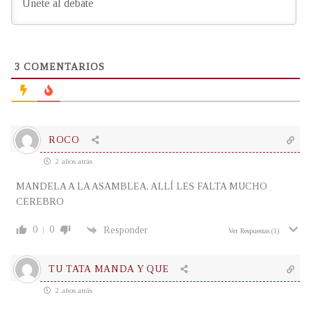
3
COMENTARIOS
ROCO
2 años atrás
MANDELA A LA ASAMBLEA, ALLÍ LES FALTA MUCHO
CEREBRO
0
0
Responder
Ver Respuestas
(1)
TU TATA MANDA Y QUE
2 años atrás