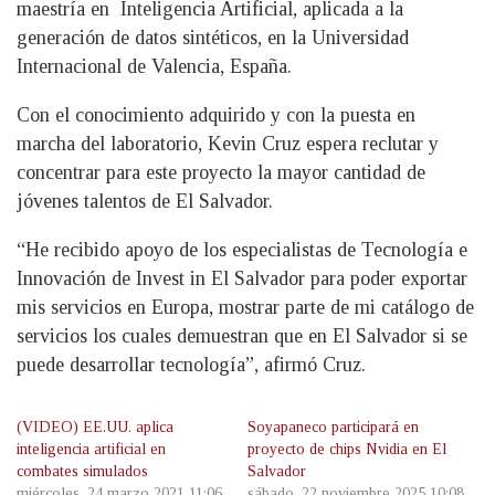
maestría en Inteligencia Artificial, aplicada a la
generación de datos sintéticos, en la Universidad
Internacional de Valencia, España.
Con el conocimiento adquirido y con la puesta en
marcha del laboratorio, Kevin Cruz espera reclutar y
concentrar para este proyecto la mayor cantidad de
jóvenes talentos de El Salvador.
“He recibido apoyo de los especialistas de Tecnología e
Innovación de Invest in El Salvador para poder exportar
mis servicios en Europa, mostrar parte de mi catálogo de
servicios los cuales demuestran que en El Salvador si se
puede desarrollar tecnología”, afirmó Cruz.
(VIDEO) EE.UU. aplica
Soyapaneco participará en
inteligencia artificial en
proyecto de chips Nvidia en El
combates simulados
Salvador
miércoles, 24 marzo 2021 11:06
sábado, 22 noviembre 2025 10:08