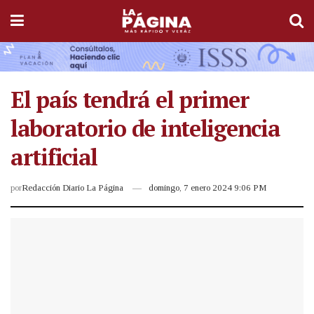
El país tendrá el primer
laboratorio de inteligencia
artificial
por
Redacción Diario La Página
domingo, 7 enero 2024 9:06 PM