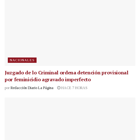
NACIONALES
Juzgado de lo Criminal ordena detención provisional
por feminicidio agravado imperfecto
por
Redacción Diario La Página
HACE 7 HORAS