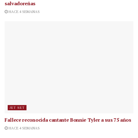
salvadoreñas
HACE 4 SEMANAS
JET SET
Fallece reconocida cantante
Bonnie Tyler a sus 75 años
HACE 4 SEMANAS