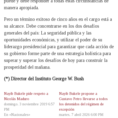
puede y debe responder a todas estas circunstancias de
manera apropiada.
Pero un término exitoso de cinco años en el cargo está a
su alcance. Debe concentrarse en los dos desafíos
generales del país: La seguridad pública y las
oportunidades económicas, y utilizar el poder de su
liderazgo presidencial para garantizar que cada acción de
su gobierno forme parte de una estrategia holística para
superar y superar los desafíos de hoy para construir la
prosperidad del mañana.
(*) Director del Instituto George W. Bush
Nayib Bukele pide respeto a
Nayib Bukele propone a
Nicolás Maduro
Gustavo Petro llevarse a todos
domingo, 3 noviembre 2019 6:57
los detenidos del régimen de
PM
excepción
En «Nacionales»
martes, 7 abril 2026 6:00 PM