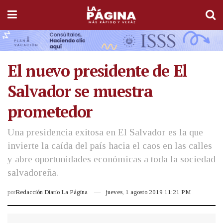
El nuevo presidente de El
Salvador se muestra
prometedor
Una presidencia exitosa en El Salvador es la que
invierte la caída del país hacia el caos en las calles
y abre oportunidades económicas a toda la sociedad
salvadoreña.
por
Redacción Diario La Página
jueves, 1 agosto 2019 11:21 PM