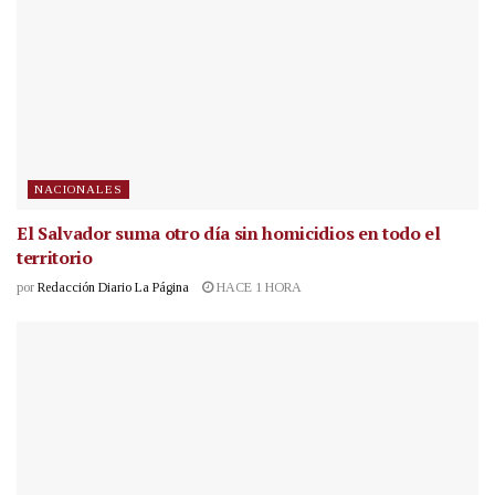
NACIONALES
El Salvador suma otro día sin homicidios en todo el
territorio
por
Redacción Diario La Página
HACE 1 HORA