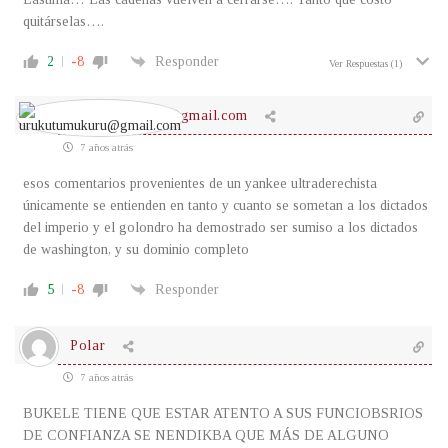
quitárselas….
2
-8
Responder
Ver Respuestas
(1)
urukutumukuru@gmail.com
7 años atrás
esos comentarios provenientes de un yankee ultraderechista
únicamente se entienden en tanto y cuanto se sometan a los dictados
del imperio y el golondro ha demostrado ser sumiso a los dictados
de washington, y su dominio completo
5
-8
Responder
Polar
7 años atrás
BUKELE TIENE QUE ESTAR ATENTO A SUS FUNCIOBSRIOS
DE CONFIANZA SE NENDIKBA QUE MÁS DE ALGUNO