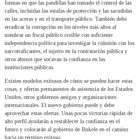
formas en que las pandillas han tomado el control de las
calles, incluidas las estafas de protección y las sacudidas
en las aceras y en el transporte público. También debe
erradicar la corrupción en los niveles más altos al
nombrar un fiscal público creíble con suficiente
independencia política para investigar la colusión con los
narcotraficantes, el injerto en la contratación pública y
otros abusos que socavan la confianza en las
instituciones públicas.
Existen modelos exitosos de cómo se pueden hacer estas
cosas, y ofertas permanentes de asistencia de los Estados
Unidos, otros gobiernos amigos y organizaciones
internacionales. El nuevo gobierno puede y debe
aprovechar estas ofertas. Unas pocas victorias rápidas de
alto perfil ayudarán a restablecer la confianza en el
futuro y colocarán al gobierno de Bukele en el camino
hacia un término exitoso.