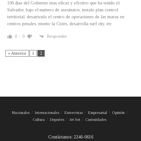
100 dias del Gobierno mas eficaz y efectivo que ha tenido el
Salvador, bajo el numero de asesinatos, instalo plan control
territorial, desatriculo el centro de operaciones de las maras en
centros penales, monto la Cicies, desarrolla surf city, etc
0
0
Responder
« Anterior
1
2
Nacionales
Internacionales
Entrevistas
Empresarial
Opinión
Cultura
Deportes
Jet Set
Curiosidades
Contáctanos: 2246-0616