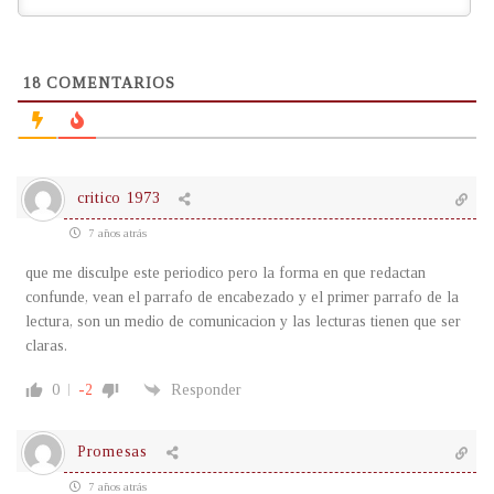
18
COMENTARIOS
critico 1973
7 años atrás
que me disculpe este periodico pero la forma en que redactan
confunde, vean el parrafo de encabezado y el primer parrafo de la
lectura, son un medio de comunicacion y las lecturas tienen que ser
claras.
0
-2
Responder
Promesas
7 años atrás