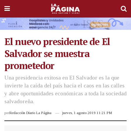
El nuevo presidente de El
Salvador se muestra
prometedor
Una presidencia exitosa en El Salvador es la que
invierte la caída del país hacia el caos en las calles
y abre oportunidades económicas a toda la sociedad
salvadoreña.
por
Redacción Diario La Página
jueves, 1 agosto 2019 11:21 PM