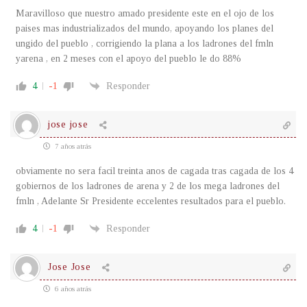
Maravilloso que nuestro amado presidente este en el ojo de los
paises mas industrializados del mundo, apoyando los planes del
ungido del pueblo , corrigiendo la plana a los ladrones del fmln
yarena , en 2 meses con el apoyo del pueblo le do 88%
4
-1
Responder
jose jose
7 años atrás
obviamente no sera facil treinta anos de cagada tras cagada de los 4
gobiernos de los ladrones de arena y 2 de los mega ladrones del
fmln , Adelante Sr Presidente eccelentes resultados para el pueblo.
4
-1
Responder
Jose Jose
6 años atrás