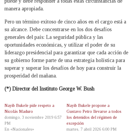
puede y debe responder a todas estas circunstancias de
manera apropiada.
Pero un término exitoso de cinco años en el cargo está a
su alcance. Debe concentrarse en los dos desafíos
generales del país: La seguridad pública y las
oportunidades económicas, y utilizar el poder de su
liderazgo presidencial para garantizar que cada acción de
su gobierno forme parte de una estrategia holística para
superar y superar los desafíos de hoy para construir la
prosperidad del mañana.
(*) Director del Instituto George W. Bush
Nayib Bukele pide respeto a
Nayib Bukele propone a
Nicolás Maduro
Gustavo Petro llevarse a todos
domingo, 3 noviembre 2019 6:57
los detenidos del régimen de
PM
excepción
En «Nacionales»
martes, 7 abril 2026 6:00 PM