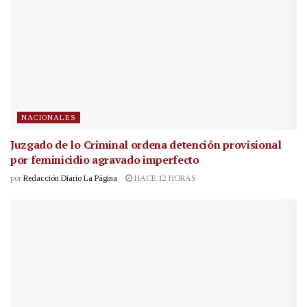
NACIONALES
Juzgado de lo Criminal ordena detención provisional
por feminicidio agravado imperfecto
por
Redacción Diario La Página
HACE 12 HORAS