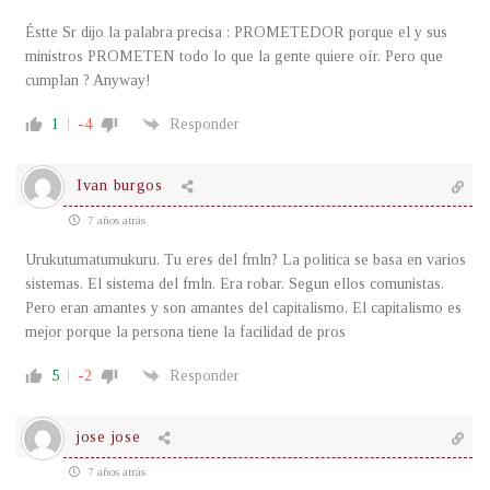
Éstte Sr dijo la palabra precisa : PROMETEDOR porque el y sus
ministros PROMETEN todo lo que la gente quiere oír. Pero que
cumplan ? Anyway!
1
-4
Responder
Ivan burgos
7 años atrás
Urukutumatumukuru. Tu eres del fmln? La politica se basa en varios
sistemas. El sistema del fmln. Era robar. Segun ellos comunistas.
Pero eran amantes y son amantes del capitalismo. El capitalismo es
mejor porque la persona tiene la facilidad de pros
5
-2
Responder
jose jose
7 años atrás